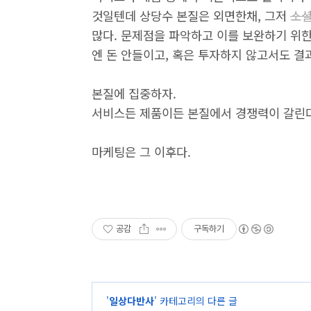
것일텐데 상당수 본질은 외면한채, 그저
소
많다. 문제점을 파악하고 이를 보완하기 위
엔 돈 안들이고, 혹은 투자하지 않고서도 
본질에 집중하자.
서비스든 제품이든 본질에서 경쟁력이 갈린다
마케팅은 그 이후다.
공감
구독하기
'
일상다반사
' 카테고리의 다른 글