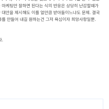
셜
마케팅만 잘하면 된다는 식의 반응은 상당히 난감할때가
한 대안을 제시해도 이를 얼만큼 받아들이느냐도 문제. 결국
결과를 만들어 내길 원하는건 그저 욕심이자 희망사항일뿐.
.