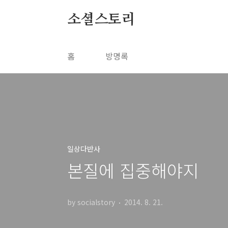
본문 바로가기
소셜스토리
홈
방명록
일상다반사
본질에 집중해야지
by socialstory
2014. 8. 21.