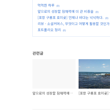
먹먹한 하루
(0)
앞으로의 성장할 잠재력에 더 큰 비중을
(0)
[포항 구룡포 호미곶] 언제나 바다는 넉넉하다.
(0)
리뷰 - 소셜커머스, 무엇이고 어떻게 활용할 것인가
포트폴리오 정리
(0)
관련글
앞으로의 성장할 잠재력에 더 큰 비중을