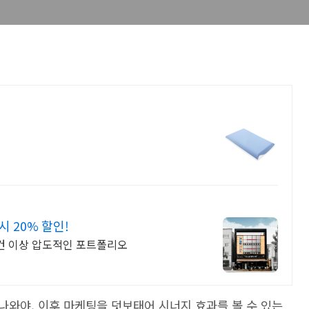
 20% 할인!
000건 이상 압도적인 포트폴리오
나와야, 이후 마케팅을 덧보태어 시너지 효과를 볼 수 있는