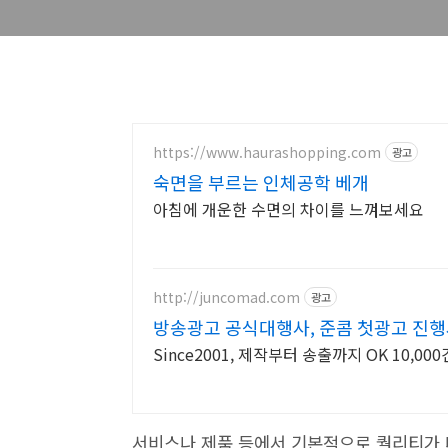
https://www.haurashopping.com
광고
숙면을 부르는 인체공학 베개
아침에 개운한 수면의 차이를 느껴보세요
http://juncomad.com
광고
방송광고 공식대행사, 준콤 첫광고 진행시
Since2001, 제작부터 송출까지 OK 10,
서비스나 제품 등에서 기본적으로 퀄리티가 