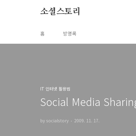
본문 바로가기
소셜스토리
홈
방명록
IT 인터넷 활용법
Social Media Sharin
by socialstory
2009. 11. 17.