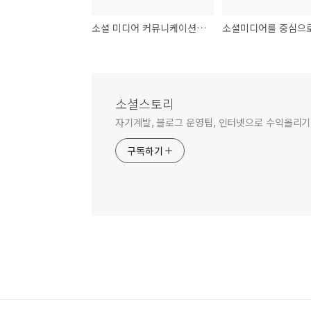
소셜 미디어 커뮤니케이션 ROI에 대한 멋진 동영상
소셜스토리
자기계발, 블로그 운영팁, 인터넷으로 수익올리기,
구독하기