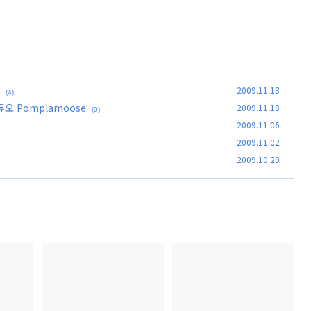
2009.11.18
(4)
 Pomplamoose
2009.11.18
(0)
2009.11.06
2009.11.02
2009.10.29