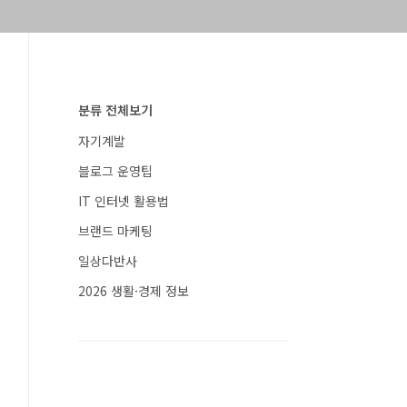
분류 전체보기
자기계발
블로그 운영팁
IT 인터넷 활용법
브랜드 마케팅
일상다반사
2026 생활·경제 정보