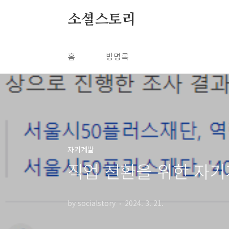
본문 바로가기
소셜스토리
홈
방명록
자기계발
직업 전환을 위한 자기계
by socialstory
2024. 3. 21.