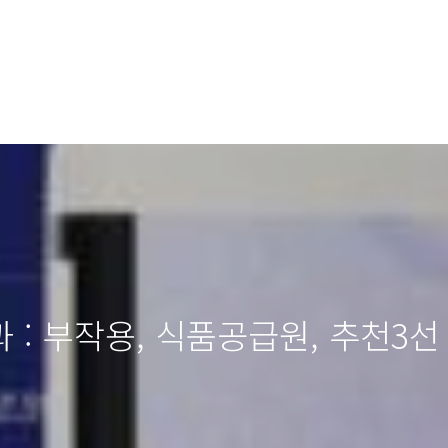
 : 부작용, 식품공급원, 추천3선