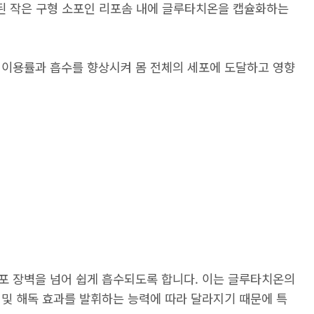
성된 작은 구형 소포인 리포솜 내에 글루타치온을 캡슐화하는
 이용률과 흡수를 향상시켜 몸 전체의 세포에 도달하고 영향
포 장벽을 넘어 쉽게 흡수되도록 합니다. 이는 글루타치온의
 및 해독 효과를 발휘하는 능력에 따라 달라지기 때문에 특