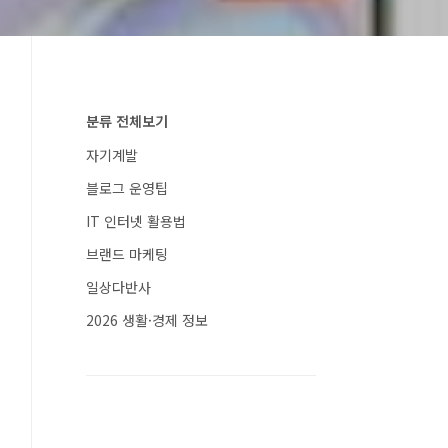
분류 전체보기
자기계발
블로그 운영팁
IT 인터넷 활용법
브랜드 마케팅
일상다반사
2026 생활·경제 정보