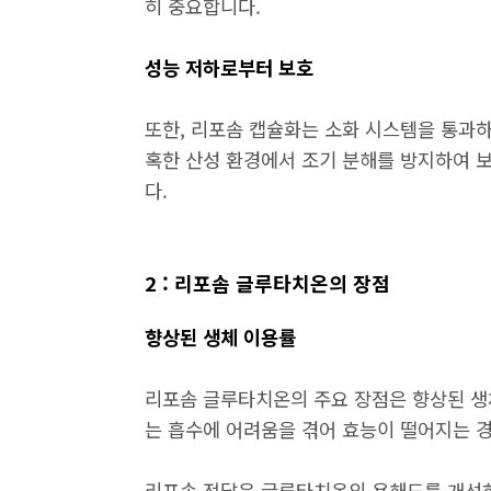
히 중요합니다.
성능 저하로부터 보호
또한, 리포솜 캡슐화는 소화 시스템을 통과하
혹한 산성 환경에서 조기 분해를 방지하여 
다.
2 : 리포솜 글루타치온의 장점
향상된 생체 이용률
리포솜 글루타치온의 주요 장점은 향상된 생
는 흡수에 어려움을 겪어 효능이 떨어지는 
리포솜 전달은 글루타치온의 용해도를 개선하