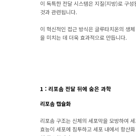
이 독특한 전달 시스템은 지질(지방)로 구
것과 관련됩니다.
이 혁신적인 접근 방식은 글루타치온의 생체
을 미치는 데 더욱 효과적으로 만듭니다.
1 : 리포솜 전달 뒤에 숨은 과학
리포솜 캡슐화
리포솜 구조는 신체의 세포막을 모방하여 세
효능이 세포에 침투하고 세포 내에서 항산화