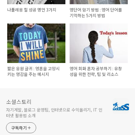
나폴레옹 힐 성공 명언 3가지
영단어 암기 방법 : 영어 단어를
기억하는 5가지 방법
짧은 응원 글귀 : 영혼을 고양시
영어 회화 혼자 공부하기 : 유창
키는 영감을 주는 메시지
성을 위한 전략, 팁 및 리소스
소셜스토리
자기계발, 블로그 운영팁, 인터넷으로 수익올리기, IT 인
터넷 활용법 소개
구독하기