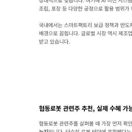
상대적으로 낮습니다. 여기에 AI 비전 시스
조립, 포장 등 다양한 공정으로 활용 범위가
국내에서는 스마트팩토리 보급 정책과 반도체
배경으로 꼽힙니다. 글로벌 시장 역시 제조
받고 있습니다.
협동로봇 관련주 추천, 실제 수혜 가
협동로봇 관련주를 살펴볼 때 가장 먼저 확
는지
입니다. 단순히 로봇 테마에 포함됐다는