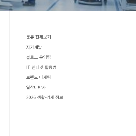
분류 전체보기
자기계발
블로그 운영팁
IT 인터넷 활용법
브랜드 마케팅
일상다반사
2026 생활·경제 정보