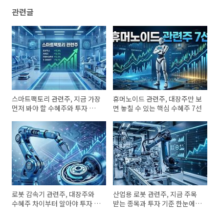
관련글
스마트팩토리 관련주, 지금 가장
휴머노이드 관련주, 대장주만 보
먼저 봐야 할 수혜주와 투자 포
면 놓칠 수 있는 핵심 수혜주 7선
인트
로봇 감속기 관련주, 대장주와
산업용 로봇 관련주, 지금 주목
수혜주 차이부터 알아야 투자 실
받는 종목과 투자 기준 한눈에
수가 줄어듭니다
확인하세요