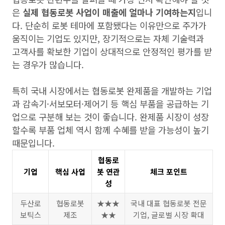
은
실제 협동로봇 사업이 매출에 얼마나 기여하는지
입니
다. 단순히 로봇 테마에 포함됐다는 이유만으로 주가가
움직이는 기업도 있지만, 장기적으로는 자체 기술력과
고객사를 확보한 기업이 상대적으로 안정적인 평가를 받
는 경우가 많습니다.
특히 국내 시장에서는 협동로봇 완제품을 개발하는 기업
과 감속기·서보모터·제어기 등 핵심 부품을 공급하는 기
업으로 구분해 보는 것이 좋습니다. 완제품 시장이 성장
할수록 부품 업체 역시 함께 수혜를 받을 가능성이 높기
때문입니다.
협동로
기업
핵심 사업
봇 연관
체크 포인트
성
두산로
협동로봇
★★★
국내 대표 협동로봇 전문
보틱스
제조
★★
기업, 글로벌 시장 확대