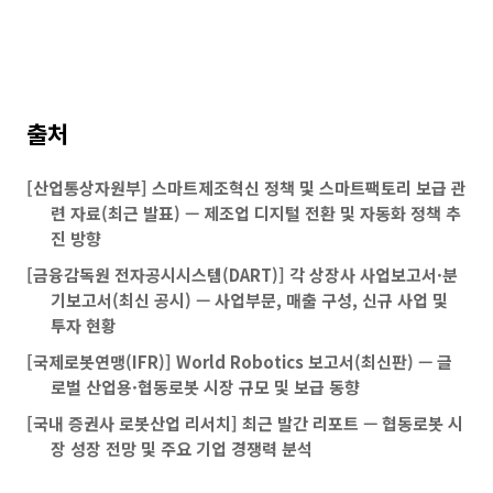
출처
[산업통상자원부] 스마트제조혁신 정책 및 스마트팩토리 보급 관
련 자료(최근 발표) — 제조업 디지털 전환 및 자동화 정책 추
진 방향
[금융감독원 전자공시시스템(DART)] 각 상장사 사업보고서·분
기보고서(최신 공시) — 사업부문, 매출 구성, 신규 사업 및
투자 현황
[국제로봇연맹(IFR)] World Robotics 보고서(최신판) — 글
로벌 산업용·협동로봇 시장 규모 및 보급 동향
[국내 증권사 로봇산업 리서치] 최근 발간 리포트 — 협동로봇 시
장 성장 전망 및 주요 기업 경쟁력 분석