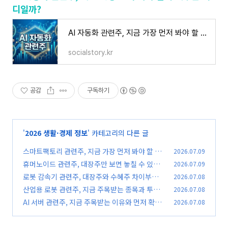
디일까?
AI 자동화 관련주, 지금 가장 먼저 봐야 할 수혜주는 어디일까?
socialstory.kr
공감
구독하기
'
2026 생활·경제 정보
' 카테고리의 다른 글
스마트팩토리 관련주, 지금 가장 먼저 봐야 할 수
2026.07.09
혜주와 투자 포인트
휴머노이드 관련주, 대장주만 보면 놓칠 수 있는
2026.07.09
(0)
핵심 수혜주 7선
로봇 감속기 관련주, 대장주와 수혜주 차이부터
2026.07.08
(0)
알아야 투자 실수가 줄어듭니다
산업용 로봇 관련주, 지금 주목받는 종목과 투자
2026.07.08
(0)
기준 한눈에 확인하세요
AI 서버 관련주, 지금 주목받는 이유와 먼저 확인
2026.07.08
(0)
해야 할 핵심 종목
(0)