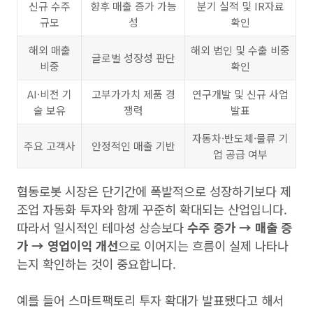
신규 수주
향후 매출 증가 가능
분기 실적 및 IR자료
규모
성
확인
해외 매출
해외 법인 및 수출 비중
글로벌 성장성 판단
비중
확인
AI·비전 기
고부가가치 제품 경
연구개발 및 신규 사업
술 보유
쟁력
발표
자동차·반도체·물류 기
주요 고객사
안정적인 매출 기반
업 공급 여부
협동로봇 시장은 단기간에 폭발적으로 성장하기보다 제
조업 자동화 투자와 함께 꾸준히 확대되는 산업입니다.
따라서 일시적인 테마성 상승보다
수주 증가 → 매출 증
가 → 영업이익 개선
으로 이어지는 흐름이 실제 나타나
는지 확인하는 것이 중요합니다.
예를 들어 스마트팩토리 투자 확대가 발표됐다고 해서