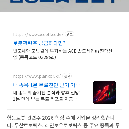
https://www.aceetf.co.kr/
광고
로봇관련주 궁금하다면?
반도체와 조방원에 투자하는 ACE 반도체Plus전략산
업 (종목코드 0228G0)
https://www.plankor.kr/
광고
내 종목 1분 무료진단 받기 가입
즉시 무료리포트 100%
내 종목의 숨겨진 분석과 향후 전망!
1분 만에 받는 무료 리포트 지금 신
청하세요
협동로봇 관련주 2026 핵심 수혜 기업을 정리했습니
다. 두산로보틱스, 레인보우로보틱스 등 주요 종목과 투