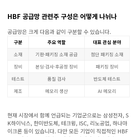
HBF 공급망 관련주 구성은 어떻게 나뉘나
공급망은 크게 다음과 같이 구분할 수 있습니다.
구분
주요 역할
대표 관심 분야
소재
기판·패키징 소재 공급
첨단 패키징 소재
장비
본딩·검사·후공정 장비
패키징 장비
테스트
품질 검사
반도체 테스트
제조
메모리 생산
AI 메모리
현재 시장에서 함께 언급되는 기업군으로는 삼성전자, S
K하이닉스, 한미반도체, 테크윙, ISC, 리노공업, 하나마
이크론 등이 있습니다. 다만 모든 기업이 직접적인 HBF