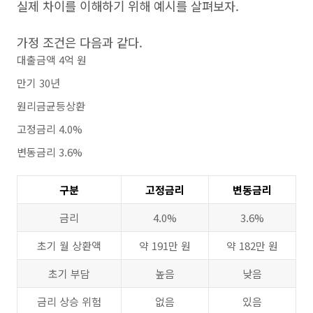
실제 차이를 이해하기 위해 예시를 살펴보자.
가정 조건은 다음과 같다.
대출금액 4억 원
만기 30년
원리금균등상환
고정금리 4.0%
변동금리 3.6%
구분
고정금리
변동금리
금리
4.0%
3.6%
초기 월 상환액
약 191만 원
약 182만 원
초기 부담
높음
낮음
금리 상승 위험
없음
있음