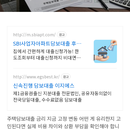
기준
http://m.sbiapt.com/
광고
SBI사업자아파트담보대출 후순
위담보대출 최대 한도는?
집에서 간편하게 대출신청가능! 한
도조회부터 대출신청까지 비대면으
로
http://www.egsbest.kr/
광고
신속진행 담보대출 이지에스
제1금융권출신 지분대출 전문법인, 공유자동의없이
전국당일대출, 수수료없음 담보대출
주택담보대출 금리 지금 고정 변동 어떤 게 유리한지 고
민된다면 실제 비용 차이와 상환 부담을 확인해야 합니