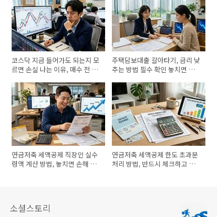
코스닥 지금 들어가도 되는지 모
주택담보대출 갈아타기, 금리 낮
르면 손실 나는 이유, 매수 전 반
추는 방법 필수 확인 놓치면 이
드시 체크
자 손해
연금저축 세액공제 직장인 실수
연금저축 세액공제 한도 초과분
령액 계산 방법, 놓치면 손해 보
처리 방법, 반드시 체크하고 절
는 절세 혜택
세 놓치지 마세요
소셜스토리