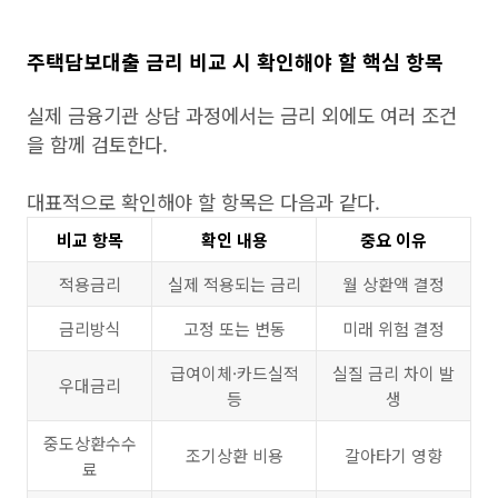
주택담보대출 금리 비교 시 확인해야 할 핵심 항목
실제 금융기관 상담 과정에서는 금리 외에도 여러 조건
을 함께 검토한다.
대표적으로 확인해야 할 항목은 다음과 같다.
비교 항목
확인 내용
중요 이유
적용금리
실제 적용되는 금리
월 상환액 결정
금리방식
고정 또는 변동
미래 위험 결정
급여이체·카드실적
실질 금리 차이 발
우대금리
등
생
중도상환수수
조기상환 비용
갈아타기 영향
료