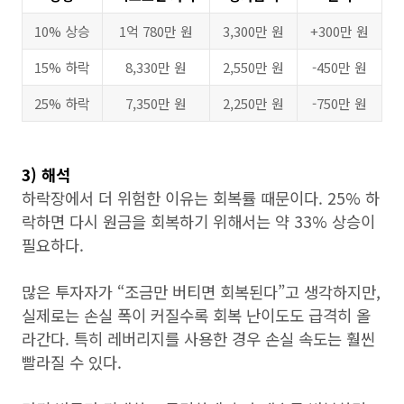
10% 상승
1억 780만 원
3,300만 원
+300만 원
15% 하락
8,330만 원
2,550만 원
-450만 원
25% 하락
7,350만 원
2,250만 원
-750만 원
3) 해석
하락장에서 더 위험한 이유는 회복률 때문이다. 25% 하
락하면 다시 원금을 회복하기 위해서는 약 33% 상승이
필요하다.
많은 투자자가 “조금만 버티면 회복된다”고 생각하지만,
실제로는 손실 폭이 커질수록 회복 난이도도 급격히 올
라간다. 특히 레버리지를 사용한 경우 손실 속도는 훨씬
빨라질 수 있다.