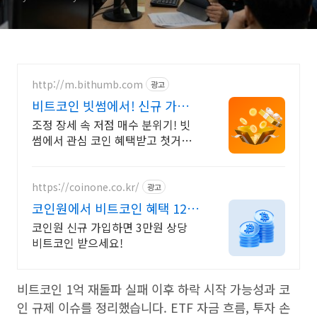
http://m.bithumb.com
광고
비트코인 빗썸에서! 신규 가입
시 5만원 혜택
조정 장세 속 저점 매수 분위기! 빗
썸에서 관심 코인 혜택받고 첫거래
하세요
https://coinone.co.kr/
광고
코인원에서 비트코인 혜택 12년
무사고 거래소
코인원 신규 가입하면 3만원 상당
비트코인 받으세요!
비트코인 1억 재돌파 실패 이후 하락 시작 가능성과 코
인 규제 이슈를 정리했습니다. ETF 자금 흐름, 투자 손