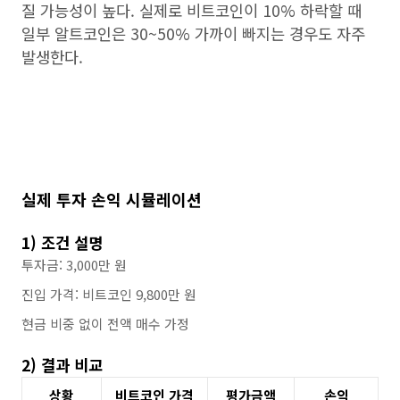
질 가능성이 높다. 실제로 비트코인이 10% 하락할 때
일부 알트코인은 30~50% 가까이 빠지는 경우도 자주
발생한다.
실제 투자 손익 시뮬레이션
1) 조건 설명
투자금: 3,000만 원
진입 가격: 비트코인 9,800만 원
현금 비중 없이 전액 매수 가정
2) 결과 비교
상황
비트코인 가격
평가금액
손익