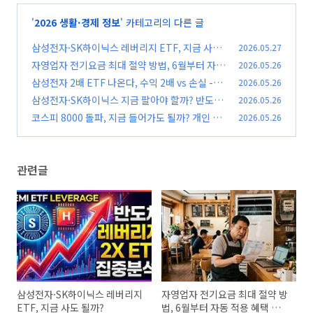
'
2026 생활·경제 정보
' 카테고리의 다른 글
삼성전자·SK하이닉스 레버리지 ETF, 지금 사도
2026.05.27
될까?
자영업자 전기요금 최대 절약 방법, 6월부터 자동
2026.05.26
(0)
적용 혜택 핵심 정리
삼성전자 2배 ETF 나온다, 수익 2배 vs 손실 -6
2026.05.26
(0)
0% 진짜 리스크 공개
삼성전자·SK하이닉스 지금 팔아야 할까? 반도체
2026.05.26
(0)
사이클 붕괴 경고 정리
코스피 8000 돌파, 지금 들어가도 될까? 개인 투
2026.05.26
(0)
자자 생존 전략 총정리
(0)
관련글
삼성전자·SK하이닉스 레버리지
자영업자 전기요금 최대 절약 방
ETF, 지금 사도 될까?
법, 6월부터 자동 적용 혜택 핵심