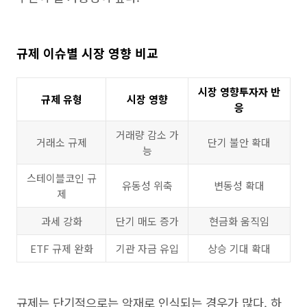
규제 이슈별 시장 영향 비교
시장 영향투자자 반
규제 유형
시장 영향
응
거래량 감소 가
거래소 규제
단기 불안 확대
능
스테이블코인 규
유동성 위축
변동성 확대
제
과세 강화
단기 매도 증가
현금화 움직임
ETF 규제 완화
기관 자금 유입
상승 기대 확대
규제는 단기적으로는 악재로 인식되는 경우가 많다. 하