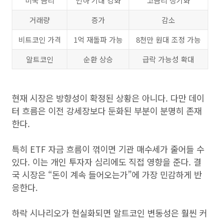
미국 금리
인하 기대 강화
고금리 장기화
거래량
증가
감소
비트코인 가격
1억 재돌파 가능
8천만 원대 조정 가능
알트코인
순환 상승
급락 가능성 확대
현재 시장은 방향성이 확정된 상황은 아니다. 다만 데이
터 흐름은 이전 강세장보다 둔화된 부분이 분명히 존재
한다.
특히 ETF 자금 흐름이 꺾이면 기관 매수세가 줄어들 수
있다. 이는 개인 투자자 심리에도 직접 영향을 준다. 결
국 시장은 “돈이 계속 들어오는가”에 가장 민감하게 반
응한다.
하락 시나리오가 현실화되면 알트코인 변동성은 훨씬 커