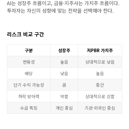
AI는 성장주 흐름이고, 금융·지주사는 가치주 흐름이다.
투자자는 자신의 성향에 맞는 전략을 선택해야 한다.
리스크 비교 구간
구분
성장주
저PBR 가치주
변동성
높음
상대적으로 낮음
배당
낮음
높음
단기 수익 가능성
큼
중간
하락 방어력
약함
상대적으로 강함
수급 특징
개인 중심
기관·외국인 중심