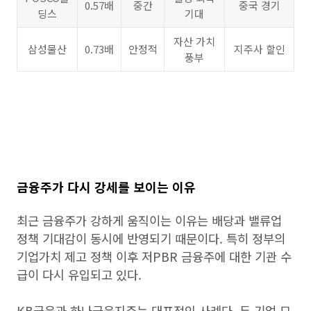
0.57배
중간
중국 경기
딩스
기대
자산 가치
삼성물산
0.73배
안정적
지주사 할인
풍부
금융주가 다시 강세를 보이는 이유
최근 금융주가 강하게 움직이는 이유는 배당과 밸류업
정책 기대감이 동시에 반영되기 때문이다. 특히 정부의
기업가치 제고 정책 이후 저PBR 금융주에 대한 기관 수
급이 다시 유입되고 있다.
KB금융과 하나금융지주는 대표적인 사례다. 두 기업 모