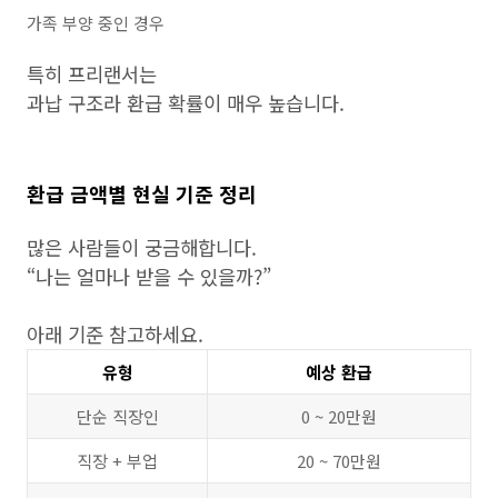
가족 부양 중인 경우
특히 프리랜서는
과납 구조라 환급 확률이 매우 높습니다.
환급 금액별 현실 기준 정리
많은 사람들이 궁금해합니다.
“나는 얼마나 받을 수 있을까?”
아래 기준 참고하세요.
유형
예상 환급
단순 직장인
0 ~ 20만원
직장 + 부업
20 ~ 70만원