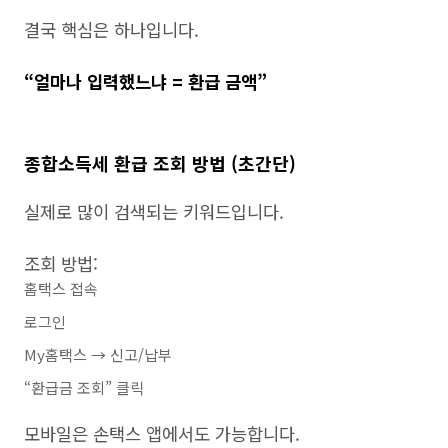
결국 핵심은 하나입니다.
“얼마나 입력했느냐 = 환급 금액”
종합소득세 환급 조회 방법 (초간단)
실제로 많이 검색되는 키워드입니다.
조회 방법:
홈택스 접속
로그인
My홈택스 → 신고/납부
“환급금 조회” 클릭
모바일은 손택스 앱에서도 가능합니다.