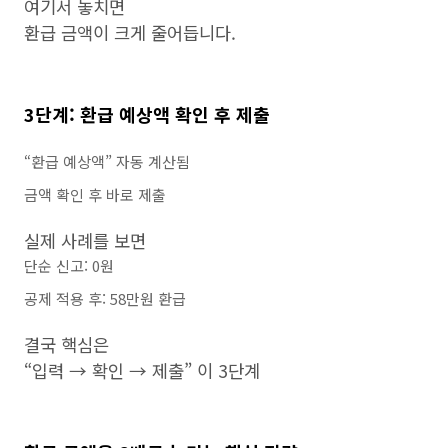
여기서 놓치면
환급 금액이 크게 줄어듭니다.
3단계: 환급 예상액 확인 후 제출
“환급 예상액” 자동 계산됨
금액 확인 후 바로 제출
실제 사례를 보면
단순 신고: 0원
공제 적용 후: 58만원 환급
결국 핵심은
“입력 → 확인 → 제출” 이 3단계