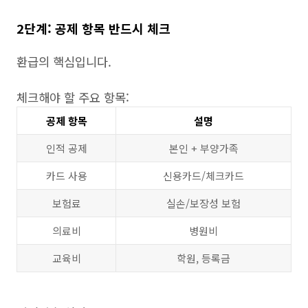
2단계: 공제 항목 반드시 체크
환급의 핵심입니다.
체크해야 할 주요 항목:
공제 항목
설명
인적 공제
본인 + 부양가족
카드 사용
신용카드/체크카드
보험료
실손/보장성 보험
의료비
병원비
교육비
학원, 등록금