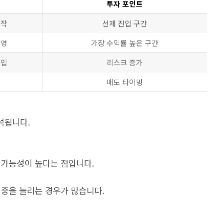
투자 포인트
시작
선제 진입 구간
반영
가장 수익률 높은 구간
유입
리스크 증가
매도 타이밍
석됩니다.
일 가능성이 높다는 점입니다.
비중을 늘리는 경우가 많습니다.