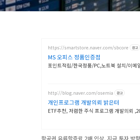
https://smartstore.naver.com/sbcore
광고
MS 오피스 정품인증점
포인트적립/한국정품/PC,노트북 설치/이메
http://blog.naver.com/osemia
광고
개인프로그램 개발의뢰 밝은터
ETF추천, 저렴한 주식 프로그램 개발의뢰 ,
항공권 유류할증료 2배 인상, 지금 투자 방향