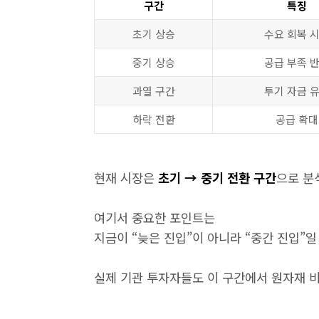
구간
특징
초기 상승
수요 회복 
중기 상승
공급 부족 
과열 구간
투기 자금 
하락 전환
공급 확대
현재 시장은
초기 → 중기 전환 구간
으로 분
여기서 중요한 포인트는
지금이 “늦은 진입”이 아니라 “중간 진입”
실제 기관 투자자들도 이 구간에서 원자재 