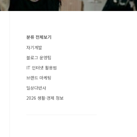
분류 전체보기
자기계발
블로그 운영팁
IT 인터넷 활용법
브랜드 마케팅
일상다반사
2026 생활·경제 정보