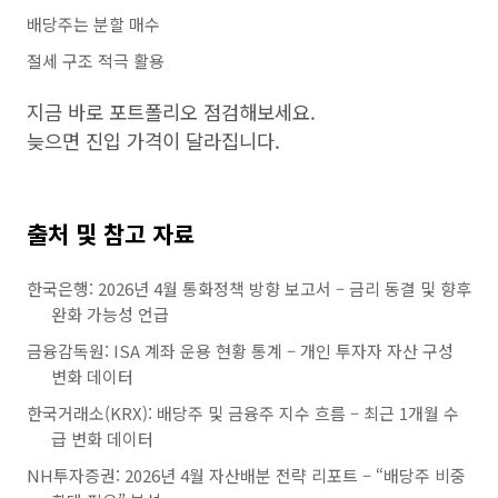
배당주는 분할 매수
절세 구조 적극 활용
지금 바로 포트폴리오 점검해보세요.
늦으면 진입 가격이 달라집니다.
출처 및 참고 자료
한국은행: 2026년 4월 통화정책 방향 보고서 – 금리 동결 및 향후
완화 가능성 언급
금융감독원: ISA 계좌 운용 현황 통계 – 개인 투자자 자산 구성
변화 데이터
한국거래소(KRX): 배당주 및 금융주 지수 흐름 – 최근 1개월 수
급 변화 데이터
NH투자증권: 2026년 4월 자산배분 전략 리포트 – “배당주 비중