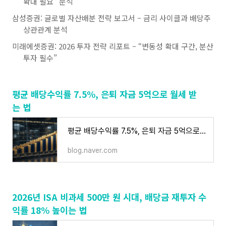
확대 필요” 분석
삼성증권: 글로벌 자산배분 전략 보고서 – 금리 사이클과 배당주
상관관계 분석
미래에셋증권: 2026 투자 전략 리포트 – “변동성 확대 구간, 분산
투자 필수”
평균 배당수익률 7.5%, 은퇴 자금 5억으로 월세 받
는 법
평균 배당수익률 7.5%, 은퇴 자금 5억으로 월세 받는 법
blog.naver.com
2026년 ISA 비과세 500만 원 시대, 배당금 재투자 수
익률 18% 높이는 법