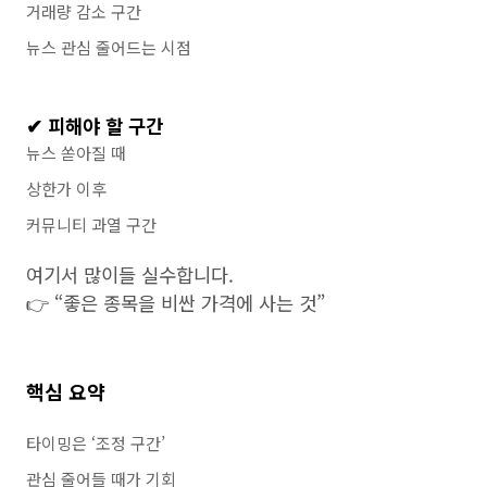
거래량 감소 구간
뉴스 관심 줄어드는 시점
✔ 피해야 할 구간
뉴스 쏟아질 때
상한가 이후
커뮤니티 과열 구간
여기서 많이들 실수합니다.
👉 “좋은 종목을 비싼 가격에 사는 것”
핵심 요약
타이밍은 ‘조정 구간’
관심 줄어들 때가 기회