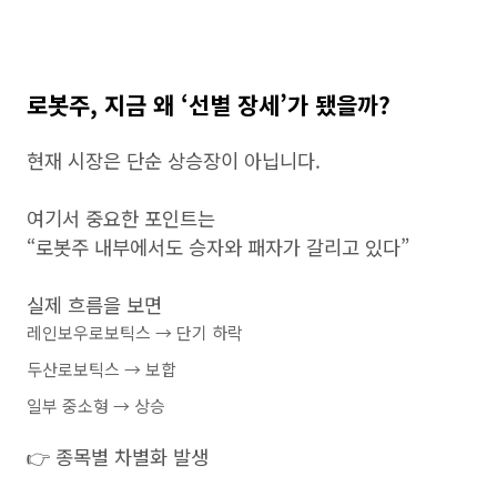
로봇주, 지금 왜 ‘선별 장세’가 됐을까?
현재 시장은 단순 상승장이 아닙니다.
여기서 중요한 포인트는
“로봇주 내부에서도 승자와 패자가 갈리고 있다”
실제 흐름을 보면
레인보우로보틱스 → 단기 하락
두산로보틱스 → 보합
일부 중소형 → 상승
👉 종목별 차별화 발생