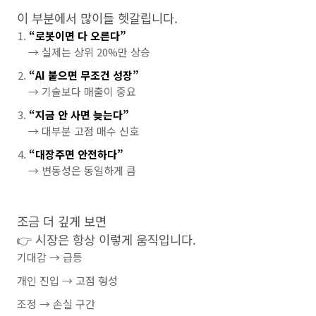
이 부분에서 많이들 헷갈립니다.
“로봇이면 다 오른다”
→ 실제는 상위 20%만 상승
“AI 붙으면 무조건 성장”
→ 기술보다 매출이 중요
“지금 안 사면 늦는다”
→ 대부분 고점 매수 신호
“대장주면 안전하다”
→ 변동성은 동일하게 큼
조금 더 깊게 보면
👉 시장은 항상 이렇게 움직입니다.
기대감 → 급등
개인 진입 → 고점 형성
조정 → 손실 구간