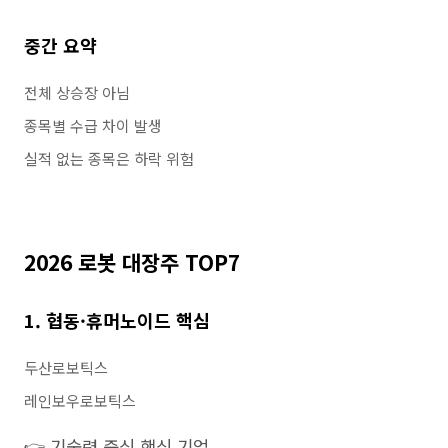
중간 요약
전체 상승장 아님
종목별 수급 차이 발생
실적 없는 종목은 하락 위험
2026 로봇 대장주 TOP7
1. 협동·휴머노이드 핵심
두산로보틱스
레인보우로보틱스
👉 기술력 중심 핵심 기업