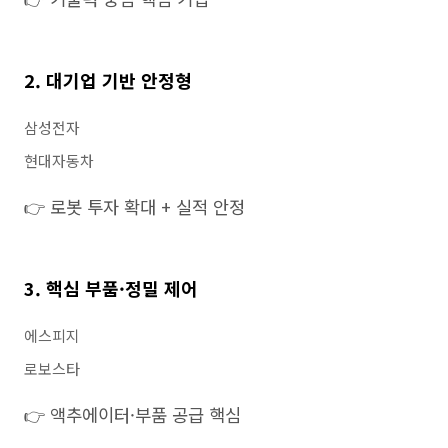
2. 대기업 기반 안정형
삼성전자
현대자동차
👉 로봇 투자 확대 + 실적 안정
3. 핵심 부품·정밀 제어
에스피지
로보스타
👉 액추에이터·부품 공급 핵심