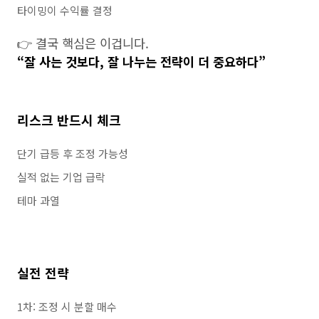
타이밍이 수익률 결정
👉 결국 핵심은 이겁니다.
“잘 사는 것보다, 잘 나누는 전략이 더 중요하다”
리스크 반드시 체크
단기 급등 후 조정 가능성
실적 없는 기업 급락
테마 과열
실전 전략
1차: 조정 시 분할 매수