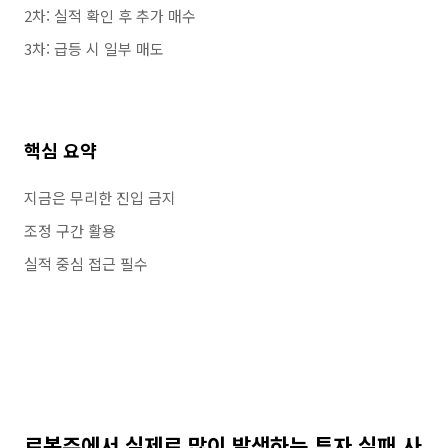
2차: 실적 확인 후 추가 매수
3차: 급등 시 일부 매도
핵심 요약
지금은 무리한 진입 금지
조정 구간 활용
실적 중심 접근 필수
로봇주에서 실제로 많이 발생하는 투자 실패 사