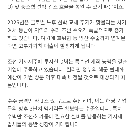
O) 및 중소형 선박 건조 효율을 높일 수 있기 때문이죠.
2026년은 글로벌 노후 선박 교체 주기가 맞물리는 시기
여서 동남아 지역의 수리 조선 수요가 폭발적으로 증가
하고 있습니다. 여기에 호위함 등 방산 수출까지 연계된
다면 고부가가치 매출이 발생하게 됩니다.
조선 기자재주에 투자한 D씨는 특수선 제작 능력을 갖춘
기업에 주목하고 있습니다. 필리핀 정부의 해군 현대화
예산이 이번 방문 이후 대폭 배정될 것으로 예상되기 때
문입니다.
수주 금액만 약 1조 원 규모로 추산되며, 이는 해당 기업
들의 향후 3년치 먹거리를 확보하는 수준입니다. 특히
수빅만 조선소 가동에 필요한 설비를 납품하는 기자재
업체들의 동반 성장이 기대됩니다.