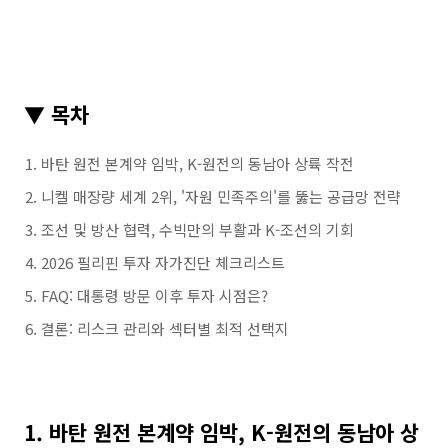
▼ 목차
바탄 원전 본계약 임박, K-원전의 동남아 상륙 작전
니켈 매장량 세계 2위, '자원 민족주의'를 뚫는 공급망 전략
조선 및 방산 협력, 수빅만의 부활과 K-조선의 기회
2026 필리핀 투자 자가진단 체크리스트
FAQ: 대통령 방문 이후 투자 시점은?
결론: 리스크 관리와 섹터별 최적 선택지
1. 바탄 원전 본계약 임박, K-원전의 동남아 상