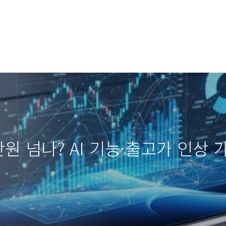
만원 넘나? AI 기능·출고가 인상