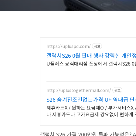
https://upluspd.com/
광고
갤럭시S26 0원 판매 행사 강력한 개인
U플러스 공식대리점 폰당에서 갤럭시S26 0
http://uplustogethermall.com/
광고
S26 숨겨진조건없는가격 U+ 역대급 단
제휴카드X / 원하는 요금제O / 부가서비스X 
나 제휴카드나 고가요금제 강요없이 편하게 
갤럭시 S26 가격 200만원 돌파 가능성은? 