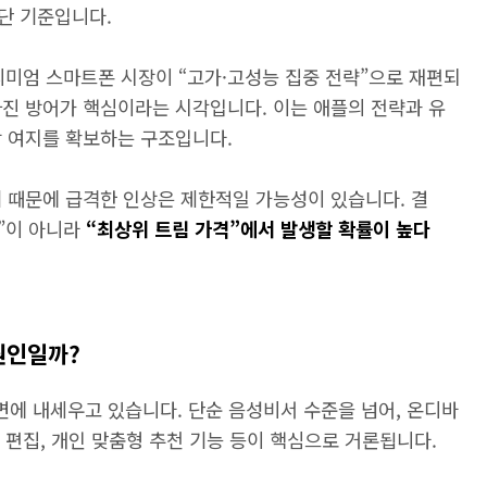
단 기준입니다.
프리미엄 스마트폰 시장이 “고가·고성능 집중 전략”으로 재편되
마진 방어가 핵심이라는 시각입니다. 이는 애플의 전략과 유
상 여지를 확보하는 구조입니다.
 때문에 급격한 인상은 제한적일 가능성이 있습니다. 결
격”이 아니라
“최상위 트림 가격”에서 발생할 확률이 높다
원인일까?
략을 전면에 내세우고 있습니다. 단순 음성비서 수준을 넘어, 온디바
자동 편집, 개인 맞춤형 추천 기능 등이 핵심으로 거론됩니다.