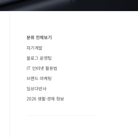
분류 전체보기
자기계발
블로그 운영팁
IT 인터넷 활용법
브랜드 마케팅
일상다반사
2026 생활·경제 정보