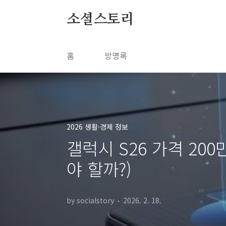
본문 바로가기
소셜스토리
홈
방명록
2026 생활·경제 정보
갤럭시 S26 가격 200
야 할까?)
by socialstory
2026. 2. 18.