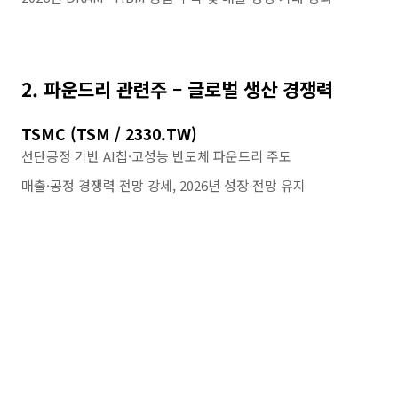
2. 파운드리 관련주 – 글로벌 생산 경쟁력
TSMC (TSM / 2330.TW)
선단공정 기반 AI칩·고성능 반도체 파운드리 주도
매출·공정 경쟁력 전망 강세, 2026년 성장 전망 유지