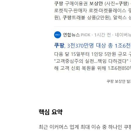
쿠팡 보상안 발표
핵심 요약
최근 이커머스 업계 최대 이슈 중 하나인 쿠