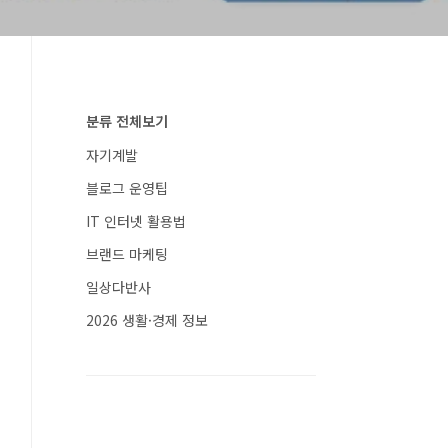
분류 전체보기
자기계발
블로그 운영팁
IT 인터넷 활용법
브랜드 마케팅
일상다반사
2026 생활·경제 정보