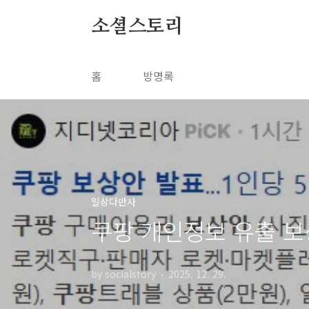
본문 바로가기
소셜스토리
홈
방명록
일상다반사
쿠팡 개인정보 유출 보
by socialstory
2025. 12. 29.