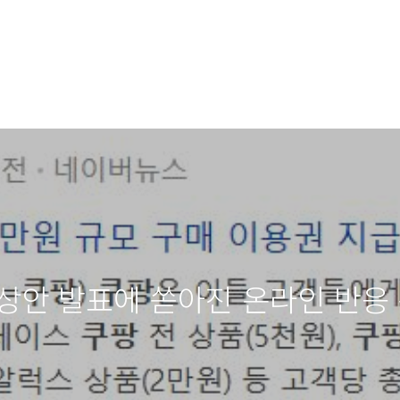
상안 발표에 쏟아진 온라인 반응