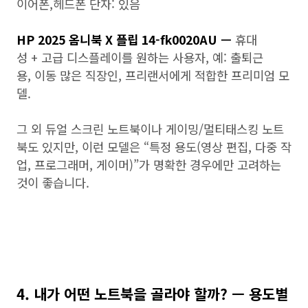
이어폰,헤드폰 단자: 있음
HP 2025 옴니북 X 플립 14-fk0020AU —
휴대
성 + 고급 디스플레이를 원하는 사용자, 예: 출퇴근
용, 이동 많은 직장인, 프리랜서에게 적합한 프리미엄 모
델.
그 외 듀얼 스크린 노트북이나 게이밍/멀티태스킹 노트
북도 있지만, 이런 모델은 “특정 용도(영상 편집, 다중 작
업, 프로그래머, 게이머)”가 명확한 경우에만 고려하는
것이 좋습니다.
4. 내가 어떤 노트북을 골라야 할까? — 용도별