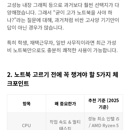
고성능 내장 그래픽 등으로 과거보다 훨씬 선택지가 다
양해졌습니다. 그래서 “굳이 고가 노트북을 사야 하
나?”라는 질문에 대해, 과거처럼 비싼 고사양 기기만이
답이 아닌 경우가 많습니다.
특히 학생, 재택근무자, 일반 사무직이라면 최근 가성
비 노트북만으로도 충분히 쾌적한 사용이 가능합니다.
2. 노트북 고르기 전에 꼭 챙겨야 할 5가지 체
크포인트
추천 기준 (2025
항목
왜 중요한가
기준)
성능 최소 인텔 i5
작업 속도 & 멀티
CPU
/ AMD Ryzen 5
태스킹