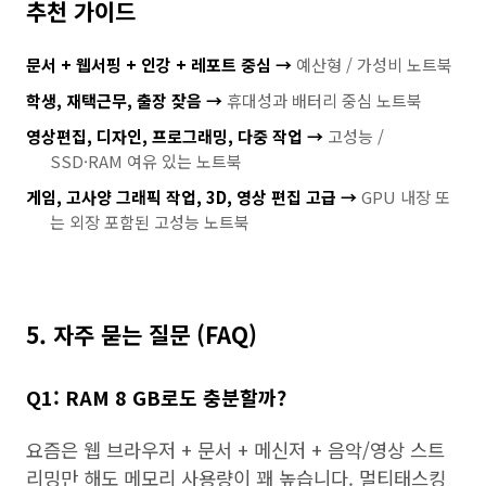
추천 가이드
문서 + 웹서핑 + 인강 + 레포트 중심 →
예산형 / 가성비 노트북
학생, 재택근무, 출장 잦음 →
휴대성과 배터리 중심 노트북
영상편집, 디자인, 프로그래밍, 다중 작업 →
고성능 /
SSD·RAM 여유 있는 노트북
게임, 고사양 그래픽 작업, 3D, 영상 편집 고급 →
GPU 내장 또
는 외장 포함된 고성능 노트북
5. 자주 묻는 질문 (FAQ)
Q1: RAM 8 GB로도 충분할까?
요즘은 웹 브라우저 + 문서 + 메신저 + 음악/영상 스트
리밍만 해도 메모리 사용량이 꽤 높습니다. 멀티태스킹