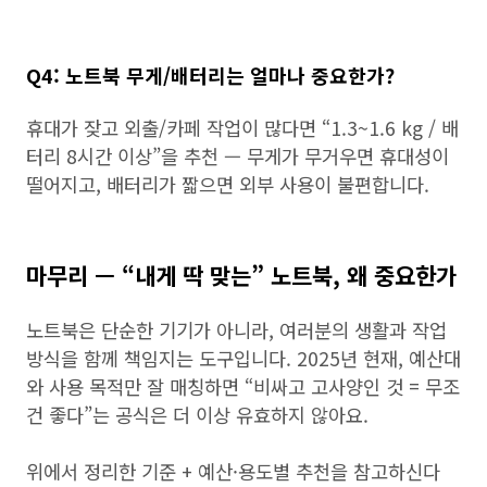
Q4: 노트북 무게/배터리는 얼마나 중요한가?
휴대가 잦고 외출/카페 작업이 많다면 “1.3~1.6 kg / 배
터리 8시간 이상”을 추천 — 무게가 무거우면 휴대성이
떨어지고, 배터리가 짧으면 외부 사용이 불편합니다.
마무리 — “내게 딱 맞는” 노트북, 왜 중요한가
노트북은 단순한 기기가 아니라, 여러분의 생활과 작업
방식을 함께 책임지는 도구입니다. 2025년 현재, 예산대
와 사용 목적만 잘 매칭하면 “비싸고 고사양인 것 = 무조
건 좋다”는 공식은 더 이상 유효하지 않아요.
위에서 정리한 기준 + 예산·용도별 추천을 참고하신다