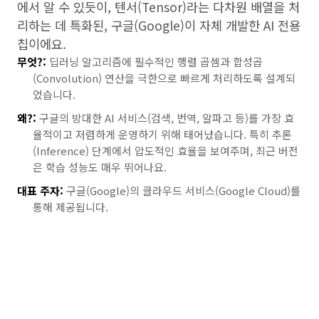
에서 알 수 있듯이, 텐서(Tensor)라는 다차원 배열을 처
리하는 데 특화된, 구글(Google)이 자체 개발한 AI 전용
칩이에요.
무엇?:
딥러닝 알고리즘에 필수적인 행렬 곱셈과 합성곱
(Convolution) 연산을 극한으로 빠르게 처리하도록 설계되
었습니다.
왜?:
구글의 방대한 AI 서비스(검색, 번역, 알파고 등)를 가장 효
율적이고 저렴하게 운영하기 위해 태어났습니다. 특히 추론
(Inference) 단계에서 압도적인 효율을 보여주며, 최근 버전
은 학습 성능도 매우 뛰어나요.
대표 주자:
구글(Google)의 클라우드 서비스(Google Cloud)를
통해 제공됩니다.