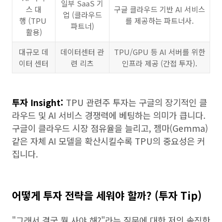
일부 SaaS 기
스 대
구글 클라우드 기반 AI 서비스
업 (클라우드
행 (TPU
를 제공하는 파트너사.
파트너)
활용)
대규모 데
데이터센터 관
TPU/GPU 등 AI 서버를 위한
이터 센터
련 리츠
인프라 제공 (간접 투자).
투자 Insight:
TPU 관련주 투자는 구글의 장기적인 클
라우드 및 AI 서비스 경쟁력에 베팅하는 의미가 큽니다.
구글이 클라우드 시장 점유율을 늘리고, 젬마(Gemma)
같은 자체 AI 모델을 확산시킬수록 TPU의 중요성은 커
집니다.
어떻게 투자 전략을 세워야 할까? (투자 Tip)
"그래서 결국 뭘 사야 해?"라는 질문에 대한 저의 솔직한