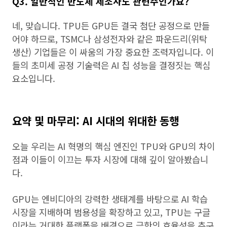
Q3. 일반적인 반도체 제조사도 관련주인가요?
네, 맞습니다. TPU든 GPU든 결국 첨단 공정으로 만들
어야 하므로, TSMC나 삼성전자와 같은 파운드리(위탁
생산) 기업들은 이 싸움의 가장 중요한 조력자입니다. 이
들의 초미세 공정 기술력은 AI 칩 성능을 결정짓는 핵심
요소입니다.
요약 및 마무리: AI 시대의 위대한 동행
오늘 우리는 AI 혁명의 핵심 엔진인 TPU와 GPU의 차이
점과 이들이 이끄는 투자 시장에 대해 깊이 알아봤습니
다.
GPU는 엔비디아의 강력한 생태계를 바탕으로 AI 학습
시장을 지배하며 범용성을 확장하고 있고, TPU는 구글
이라는 거대한 플랫폼을 배경으로 극한의 효율성을 추구