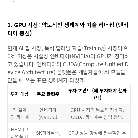
1. GPU 시장: 압도적인 생태계와 기술 리더십 (엔비
디아 중심)
현재 AI 칩 시장, 특히 딥러닝 학습(Training) 시장의 9
0% 이상은 사실상 엔비디아(NVIDIA)의 GPU가 장악하
고 있습니다. 엔비디아의 CUDA(Compute Unified D
evice Architecture) 플랫폼은 개발자들이 AI 모델을
만들 때 쓰는 표준 생태계가 되었죠.
투자 포인트 (왜 투자해야 할까
투자 대상
주요 관련주
요?)
칩 설계
엔비디아
GPU 시장의 독보적 지배자.
및 생태계
(NVIDIA)
CUDA 생태계는 진입 장벽.
HBM (고
SK하이닉스,
GPU 성능 향상에 필수적인 부
대역폭 메