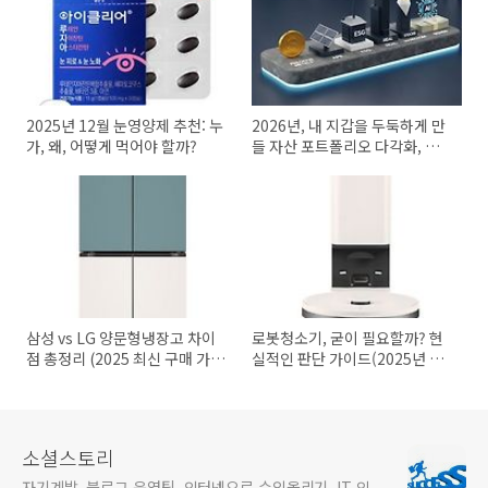
2025년 12월 눈영양제 추천: 누
2026년, 내 지갑을 두둑하게 만
가, 왜, 어떻게 먹어야 할까?
들 자산 포트폴리오 다각화, 이 5
가지 핵심 전략으로 시작하세요!
삼성 vs LG 양문형냉장고 차이
로봇청소기, 굳이 필요할까? 현
점 총정리 (2025 최신 구매 가이
실적인 판단 가이드(2025년 11
드)
월 최신)
소셜스토리
자기계발, 블로그 운영팁, 인터넷으로 수익올리기, IT 인