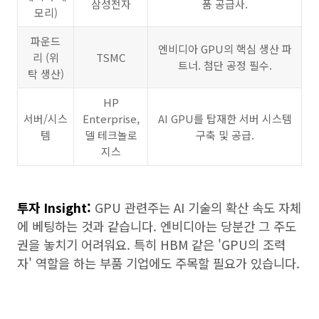
삼성전자
품 공급사.
모리)
파운드
엔비디아 GPU의 핵심 생산 파
리 (위
TSMC
트너. 첨단 공정 필수.
탁 생산)
HP
서버/시스
Enterprise,
AI GPU를 탑재한 서버 시스템
템
델 테크놀로
구축 및 공급.
지스
투자 Insight:
GPU 관련주는 AI 기술의 확산 속도 자체
에 베팅하는 것과 같습니다. 엔비디아는 당분간 그 주도
권을 놓치기 어려워요. 특히 HBM 같은 'GPU의 조력
자' 역할을 하는 부품 기업에도 주목할 필요가 있습니다.