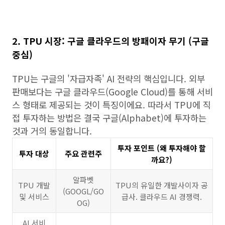
2. TPU 시장: 구글 클라우드의 방패이자 무기 (구글
중심)
TPU는 구글의 '자급자족' AI 전략의 핵심입니다. 외부
판매보다는 구글 클라우드(Google Cloud)를 통해 서비
스 형태로 제공되는 것이 특징이에요. 따라서 TPU에 직
접 투자하는 방법은 결국 구글(Alphabet)에 투자하는
것과 거의 동일합니다.
투자 포인트 (왜 투자해야 할
투자 대상
주요 관련주
까요?)
알파벳
TPU 개발
TPU의 유일한 개발사이자 공
(GOOGL/GO
및 서비스
급사. 클라우드 AI 경쟁력.
OG)
AI 서비