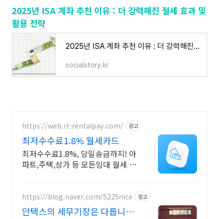
2025년 ISA 계좌 추천 이유 : 더 강력해진 절세 효과 및
활용 전략
2025년 ISA 계좌 추천 이유 : 더 강력해진 절세 효과 및 활용 전략
socialstory.kr
https://web.rt-rentalpay.com/
광고
최저수수료1.8% 월세카드
최저수수료1.8%, 당일송금까지! 아
파트,주택,상가 등 모든임대 월세 납
부 서비스 카드결제가 어려운 항목
들 이제 고민 말고 렌탈페이로 카드
결제 해보세요.
https://blog.naver.com/5225nice
광고
안택스의 세무기장은 다릅니다