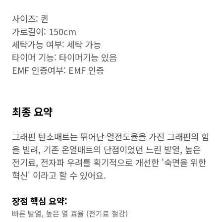
사이즈: 퀸
가로길이: 150cm
세탁가능 여부: 세탁 가능
타이머 기능: 타이머기능 있음
EMF 인증여부: EMF 인증
최종 요약
그래핀 탄소매트는 뛰어난 열전도율을 가진 그래핀의 힘
을 빌려, 기존 온열매트의 단점이었던 느린 발열, 높은
전기료, 전자파 우려를 획기적으로 개선한 '숙면을 위한
혁신' 이라고 할 수 있어요.
장점 핵심 요약:
빠른 발열, 높은 열 효율 (전기료 절감)