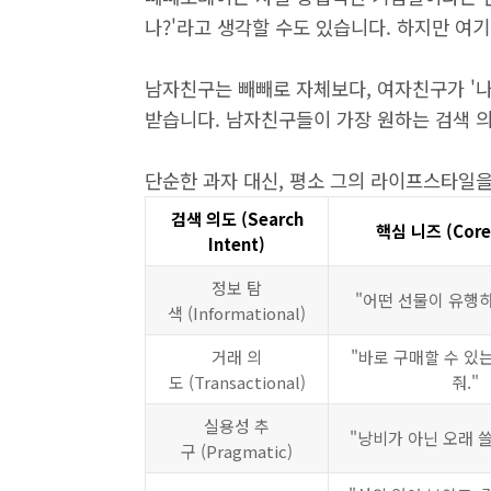
나?'라고 생각할 수도 있습니다. 하지만 여기서
남자친구는 빼빼로 자체보다, 여자친구가 '
받습니다. 남자친구들이 가장 원하는 검색 의
단순한 과자 대신, 평소 그의 라이프스타일을
검색 의도 (Search
핵심 니즈 (Core
Intent)
정보 탐
"어떤 선물이 유행하
색 (Informational)
거래 의
"바로 구매할 수 있
도 (Transactional)
줘."
실용성 추
"낭비가 아닌 오래 쓸
구 (Pragmatic)