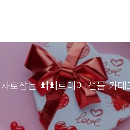
음 사로잡는 빼빼로데이 선물 카테