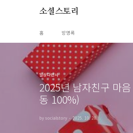
본문 바로가기
소셜스토리
홈
방명록
일상다반사
2025년 남자친구 마
동 100%)
by socialstory
2025. 10. 28.