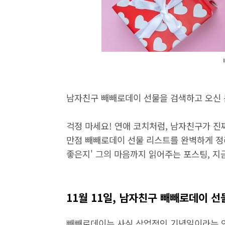
남자친구 빼빼로데이 선물을 검색하고 오신 
걱정 마세요! 연애 코치처럼, 남자친구가 진
만점 빼빼로데이 선물 리스트를 완벽하게 정리
좋은지' 그의 마음까지 읽어주는 포스팅, 지
11월 11일, 남자친구 빼빼로데이 선
빼빼로데이는 사실 상업적인 기념일이라는 인