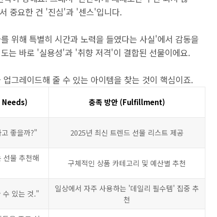
 중요한 건 '진심'과 '센스'입니다.
나를 위해 특별히 시간과 노력을 들였다는 사실'에서 감동을
도는 바로 '실용성'과 '취향 저격'이 결합된 선물이에요.
 업그레이드해 줄 수 있는 아이템을 찾는 것이 핵심이죠.
 Needs)
충족 방안 (Fulfillment)
고 좋을까?"
2025년 최신 트렌드 선물 리스트 제공
는 선물 추천해
구체적인 상품 카테고리 및 예산별 추천
일상에서 자주 사용하는 '데일리 필수템' 집중 추
 수 있는 것."
천