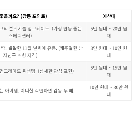
 좋을까요? (감동 포인트)
예산대
그의 분위기를 업그레이드. (가장 반응 좋은
5만 원대 ~ 20만 원
스테디셀러)
대
딱! 쌀쌀한 11월 날씨에 유용. (캐주얼한 남
3만 원대 ~ 10만 원
자친구 취향 저격)
대
5만 원대 ~ 15만 원
'업그레이드 위생템' (섬세한 관심 표현)
대
10만 원대 ~ 30만 원
 아이템. 이니셜 각인하면 감동 두 배.
대