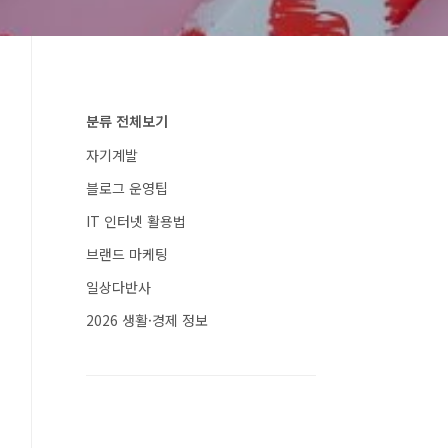
분류 전체보기
자기계발
블로그 운영팁
IT 인터넷 활용법
브랜드 마케팅
일상다반사
2026 생활·경제 정보