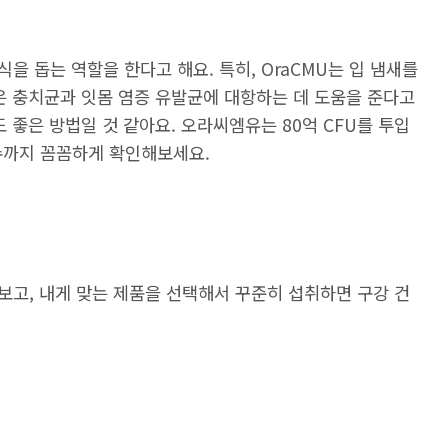
을 돕는 역할을 한다고 해요. 특히, OraCMU는 입 냄새를
1은 충치균과 잇몸 염증 유발균에 대항하는 데 도움을 준다고
 좋은 방법일 것 같아요. 오라씨엠유는 80억 CFU를 투입
 수까지 꼼꼼하게 확인해보세요.
보고, 내게 맞는 제품을 선택해서 꾸준히 섭취하면 구강 건