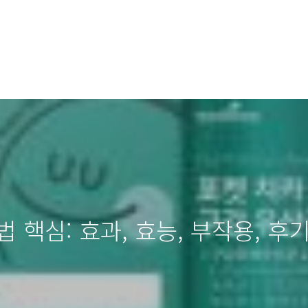
법 핵심: 효과, 효능, 부작용, 후