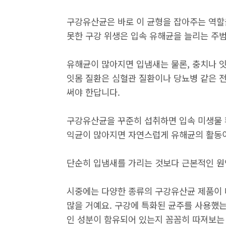
구강유산균은 바로 이 균형을 잡아주는 역할을
못한 구강 위생은 입속 유해균을 늘리는 주범
유해균이 많아지면 입냄새는 물론, 충치나 잇
잇몸 질환은 심혈관 질환이나 당뇨병 같은 
써야 한답니다.
구강유산균을 꾸준히 섭취하면 입속 미생물 
익균이 많아지면 자연스럽게 유해균의 활동이
단순히 입냄새를 가리는 것보다 근본적인 원
시중에는 다양한 종류의 구강유산균 제품이 
많을 거예요. 구강에 특화된 균주를 사용했는
인 성분이 함유되어 있는지 꼼꼼히 따져보는