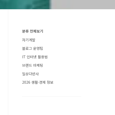
분류 전체보기
자기계발
블로그 운영팁
IT 인터넷 활용법
브랜드 마케팅
일상다반사
2026 생활·경제 정보