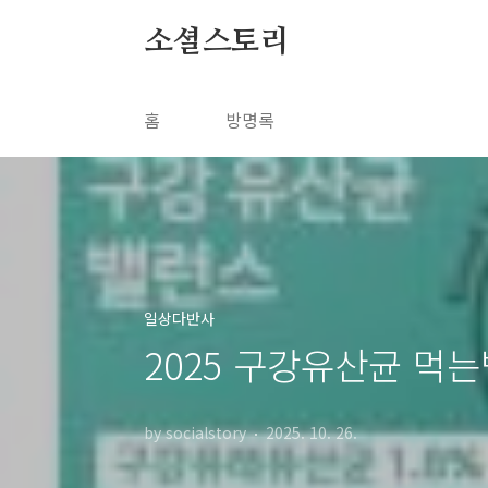
본문 바로가기
소셜스토리
홈
방명록
일상다반사
2025 구강유산균 먹는
by socialstory
2025. 10. 26.