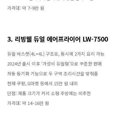
가격대: 약 7~9만 원
3. 리빙웰 듀얼 에어프라이어 LW-7500
듀얼 바스켓(4L+4L) 구조로, 동시에 2가지 요리 가능
2024년 출시 이후 ‘가성비 듀얼형’으로 꾸준한 판매
자동 동기화 기능으로 두 구역 조리시간을 맞춰줌
현재 쿠팡, G마켓 등에서 15만 원 내외
단점: 제품 크기가 커서 소형 주방에는 비추천
가격대: 약 14~16만 원