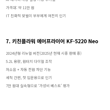
가격대: 약 11만 원
IT 친화적 맞벌이 부부에게 여전히 인기
7. 키친플라워 에어프라이어 KF-5220 Neo
2024년형 리뉴얼 버전(2025년 현재 시중 판매 중)
5.2L 용량, 원터치 다이얼 조작
저소음 + 자동 전원 차단 기능
세척 간편, 첫 입문용으로 인기
7만 원대 실속형으로 ‘가성비 베스트’ 평가