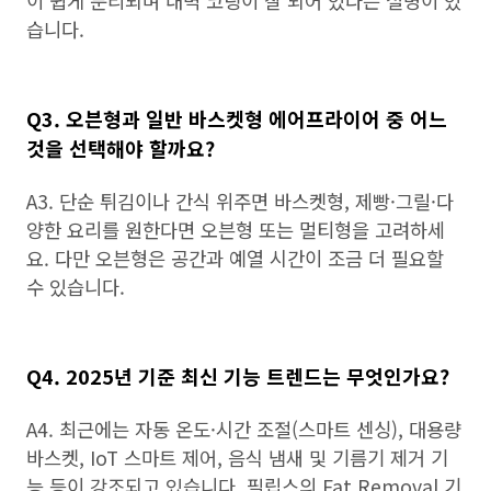
이 쉽게 분리되며 내벽 코팅이 잘 되어 있다는 설명이 있
습니다.
Q3. 오븐형과 일반 바스켓형 에어프라이어 중 어느
것을 선택해야 할까요?
A3. 단순 튀김이나 간식 위주면 바스켓형, 제빵·그릴·다
양한 요리를 원한다면 오븐형 또는 멀티형을 고려하세
요. 다만 오븐형은 공간과 예열 시간이 조금 더 필요할
수 있습니다.
Q4. 2025년 기준 최신 기능 트렌드는 무엇인가요?
A4. 최근에는 자동 온도·시간 조절(스마트 센싱), 대용량
바스켓, IoT 스마트 제어, 음식 냄새 및 기름기 제거 기
능 등이 강조되고 있습니다. 필립스의 Fat Removal 기