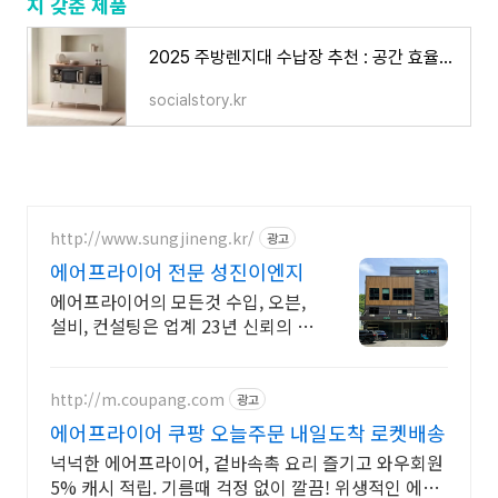
지 갖춘 제품
2025 주방렌지대 수납장 추천 : 공간 효율과 디자인까지 갖춘 제품
socialstory.kr
http://www.sungjineng.kr/
광고
에어프라이어 전문 성진이엔지
에어프라이어의 모든것 수입, 오븐,
설비, 컨설팅은 업계 23년 신뢰의 성
진이엔지
http://m.coupang.com
광고
에어프라이어 쿠팡 오늘주문 내일도착 로켓배송
넉넉한 에어프라이어, 겉바속촉 요리 즐기고 와우회원
5% 캐시 적립. 기름때 걱정 없이 깔끔! 위생적인 에어