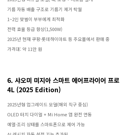
기름 자동 배출 구조로 기름기 제거 탁월
1~2인 맞벌이 부부에게 최적화
전력 효율 등급 향상(1,500W)
2025년 현재 쿠팡·롯데하이마트 등 주요몰에서 판매 중
가격대: 약 11만 원
6. 샤오미 미지아 스마트 에어프라이어 프로
4L (2025 Edition)
2025년형 업그레이드 모델(해외 직구 중심)
OLED 터치 다이얼 + Mi Home 앱 완전 연동
예열·조리 상태를 스마트폰으로 제어 가능
AI 레시피 자동 설정 기능 추가됨