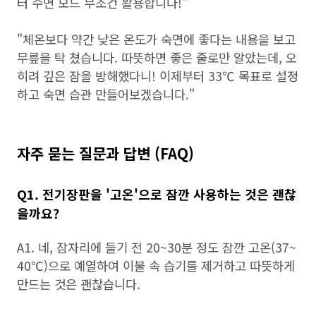
터 수면 모드 무조건 활용합니다!"
"체온보다 약간 낮은 온도가 숙면에 좋다는 내용을 보고
무릎을 탁 쳤습니다. 따뜻하면 좋은 줄로만 알았는데, 오
히려 깊은 잠을 방해했다니! 이제부터 33℃ 목표로 설정
하고 숙면 습관 만들어보겠습니다."
자주 묻는 질문과 답변 (FAQ)
Q1. 전기장판을 '고온'으로 잠깐 사용하는 것은 괜찮
을까요?
A1. 네, 잠자리에 들기 전 20~30분 정도 잠깐 고온(37~
40℃)으로 예열하여 이불 속 습기를 제거하고 따뜻하게
만드는 것은 괜찮습니다.