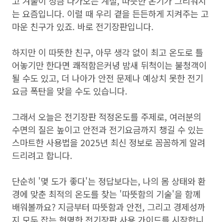
고 겨울이 성큼 다가오는 계절, 따뜻한 온기가 그리워지
는 요즘입니다. 이럴 때 우리 곁을 든든하게 지켜주는 고
마운 친구가 있죠. 바로 전기장판입니다.
하지만 이 따뜻한 친구, 아무 생각 없이 최고 온도로 틀
어놓기만 한다면 쾌적함은커녕 밤새 뒤척이는 불청객이
될 수도 있고, 더 나아가 안전 문제나 예상치 못한 전기
요금 폭탄을 맞을 수도 있습니다.
그래서 오늘은 전기장판 적정온도를 주제로, 여러분의
수면의 질은 높이고 안전과 전기요금까지 챙길 수 있는
스마트한 사용법을 2025년 최신 정보로 꼼꼼하게 알려
드리려고 합니다.
단순히 '몇 도가 좋다'는 정답보다는, 나의 몸 상태와 환
경에 맞춘 최적의 온도를 찾는 '따뜻함의 기술'을 함께
배워볼까요? 지금부터 따뜻함과 안전, 그리고 경제성까
지 모두 잡는 현명한 전기장판 사용 가이드를 시작합니