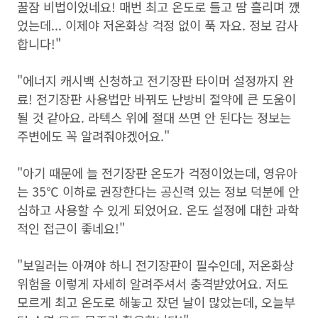
꿀잠 비법이었네요! 매번 최고 온도로 틀고 땀 흘리며 깼
었는데... 이제야 저온화상 걱정 없이 푹 자요. 정보 감사
합니다!"
"에너지 캐시백 신청하고 전기장판 타이머 설정까지 완
료! 전기장판 사용법만 바꿔도 난방비 절약에 큰 도움이
될 것 같아요. 라텍스 위에 절대 쓰면 안 된다는 정보는
주변에도 꼭 알려줘야겠어요."
"아기 때문에 늘 전기장판 온도가 걱정이었는데, 영유아
는 35℃ 이하로 권장한다는 공신력 있는 정보 덕분에 안
심하고 사용할 수 있게 되었어요. 온도 설정에 대한 과학
적인 접근이 좋네요!"
"보일러는 아껴야 하니 전기장판이 필수인데, 저온화상
위험을 이렇게 자세히 알려주셔서 충격받았어요. 저도
모르게 최고 온도로 해놓고 잤던 날이 많았는데, 오늘부