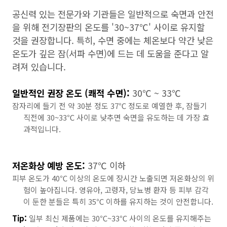
공신력 있는 전문가와 기관들은 일반적으로 숙면과 안전
을 위해 전기장판의 온도를 '30~37℃' 사이로 유지할
것을 권장합니다. 특히, 수면 중에는 체온보다 약간 낮은
온도가 깊은 잠(서파 수면)에 드는 데 도움을 준다고 알
려져 있습니다.
일반적인 권장 온도 (쾌적 수면):
30℃ ~ 33℃
잠자리에 들기 전 약 30분 정도 37℃ 정도로 예열한 후, 잠들기
직전에 30~33℃ 사이로 낮추면 숙면을 유도하는 데 가장 효
과적입니다.
저온화상 예방 온도:
37℃ 이하
피부 온도가 40℃ 이상의 온도에 장시간 노출되면 저온화상의 위
험이 높아집니다. 영유아, 고령자, 당뇨병 환자 등 피부 감각
이 둔한 분들은 특히 35℃ 이하를 유지하는 것이 안전합니다.
Tip:
일부 최신 제품에는 30℃~33℃ 사이의 온도를 유지해주는