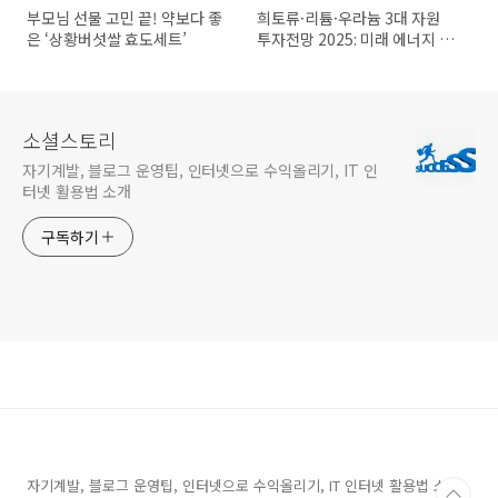
부모님 선물 고민 끝! 약보다 좋
희토류·리튬·우라늄 3대 자원
은 ‘상황버섯쌀 효도세트’
투자전망 2025: 미래 에너지 패
권의 흐름 읽기
소셜스토리
자기계발, 블로그 운영팁, 인터넷으로 수익올리기, IT 인
터넷 활용법 소개
구독하기
자기계발, 블로그 운영팁, 인터넷으로 수익올리기, IT 인터넷 활용법 소개