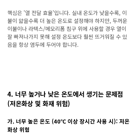
핵심은 '열 전달 효율'입니다. 실내 온도가 낮을수록, 이
불이 얇을수록 더 높은 온도로 설정해야 하지만, 두꺼운
이불이나 라텍스/메모리폼 침구 위에 사용할 경우 열이
잘 빠져나가지 못해 설정 온도보다 훨씬 뜨거워질 수 있
음을 항상 염두에 두어야 합니다.
4. 너무 높거나 낮은 온도에서 생기는 문제점
(저온화상 및 화재 위험)
가. 너무 높은 온도 (40℃ 이상 장시간 사용 시): 저온
화상 위험