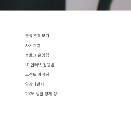
분류 전체보기
자기계발
블로그 운영팁
IT 인터넷 활용법
브랜드 마케팅
일상다반사
2026 생활·경제 정보