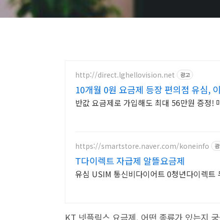
http://direct.lghellovision.net
광고
10개월 0원 요금제 등장 편의점 유심,
반값 요금제로 가입해도 최대 56만원 증정!
https://smartstore.naver.com/koneinfo
광
T다이렉트 자급제 알뜰요금제
유심 USIM 통신비다이어트 0청년다이렉트 
KT 넷플릭스 요금제, 어떤 종류가 있는지 