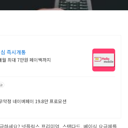
 이심 즉시개통
 매월 최대 7만원 페이백까지
고
무약정 네이버페이 19.8만 프로모션
궁금하세요? 넷플릭스 프리미엄, 스탠다드, 베이식 요금제를