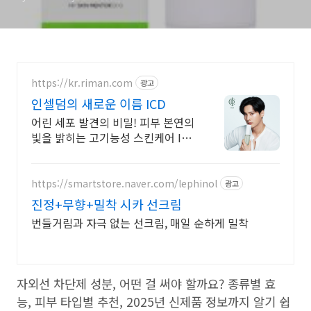
https://kr.riman.com
광고
인셀덤의 새로운 이름 ICD
어린 세포 발견의 비밀! 피부 본연의
빛을 밝히는 고기능성 스킨케어 ICD
인셀덤
https://smartstore.naver.com/lephinol
광고
진정+무향+밀착 시카 선크림
번들거림과 자극 없는 선크림, 매일 순하게 밀착
자외선 차단제 성분, 어떤 걸 써야 할까요? 종류별 효
능, 피부 타입별 추천, 2025년 신제품 정보까지 알기 쉽