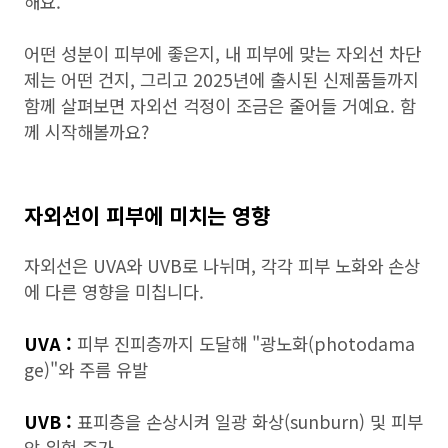
해요.
어떤 성분이 피부에 좋은지, 내 피부에 맞는 자외선 차단
제는 어떤 건지, 그리고 2025년에 출시된 신제품들까지
함께 살펴보면 자외선 걱정이 조금은 줄어들 거예요. 함
께 시작해볼까요?
자외선이 피부에 미치는 영향
자외선은 UVA와 UVB로 나뉘며, 각각 피부 노화와 손상
에 다른 영향을 미칩니다.
UVA :
피부 진피층까지 도달해 "광노화(photodama
ge)"와 주름 유발
UVB :
표피층을 손상시켜 일광 화상(sunburn) 및 피부
암 위험 증가