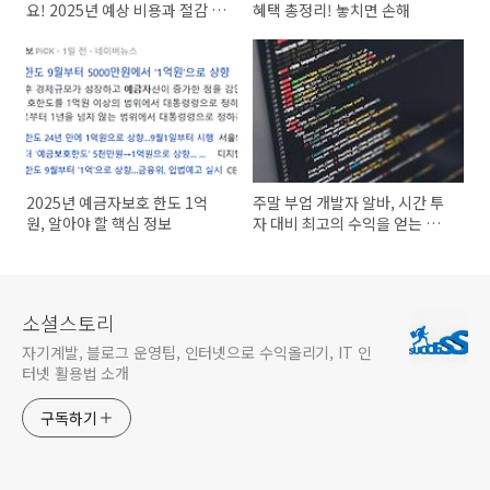
요! 2025년 예상 비용과 절감 팁
혜택 총정리! 놓치면 손해
대방출
2025년 예금자보호 한도 1억
주말 부업 개발자 알바, 시간 투
원, 알아야 할 핵심 정보
자 대비 최고의 수익을 얻는 방
법
소셜스토리
자기계발, 블로그 운영팁, 인터넷으로 수익올리기, IT 인
터넷 활용법 소개
구독하기