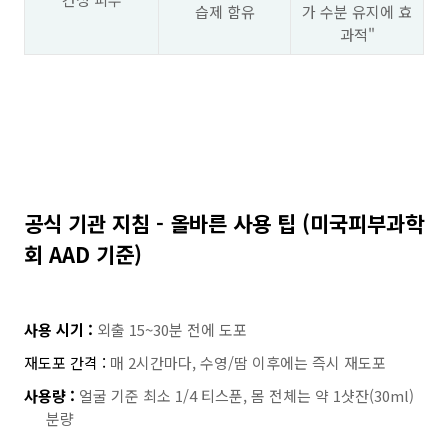
습제 함유
가 수분 유지에 효
과적"
공식 기관 지침 -
올바른 사용 팁 (미국피부과학
회 AAD 기준)
사용 시기 :
외출 15~30분 전에 도포
재도포 간격 :
매 2시간마다, 수영/땀 이후에는 즉시 재도포
사용량 :
얼굴 기준 최소 1/4 티스푼, 몸 전체는 약 1샷잔(30ml)
분량