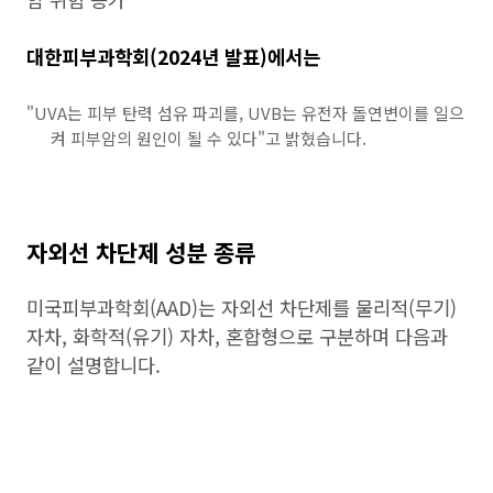
대한피부과학회(2024년 발표)에서는
"UVA는 피부 탄력 섬유 파괴를, UVB는 유전자 돌연변이를 일으
켜 피부암의 원인이 될 수 있다"고 밝혔습니다.
자외선 차단제 성분 종류
미국피부과학회(AAD)는 자외선 차단제를 물리적(무기)
자차, 화학적(유기) 자차, 혼합형으로 구분하며 다음과
같이 설명합니다.