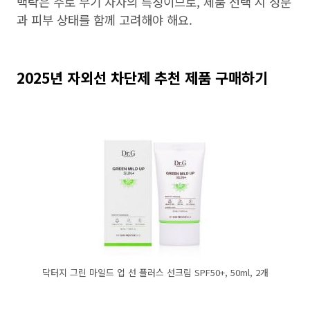
백탁은 주로 무기 자차의 특징이므로, 제품 선택 시 성분
과 피부 상태를 함께 고려해야 해요.
2025년 자외선 차단제 추천 제품 구매하기
닥터지 그린 마일드 업 선 플러스 선크림 SPF50+, 50ml, 2개