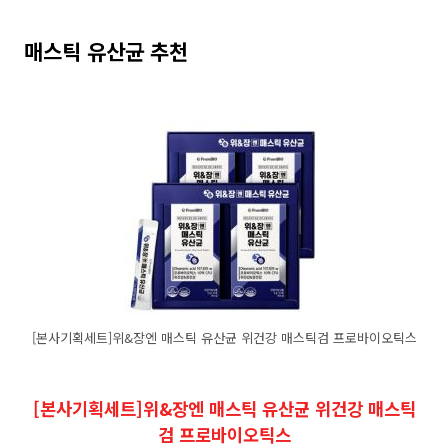
매스틱 유산균 추천
[본사기획세트]위&장엔 매스틱 유산균 위건강 매스틱검 프로바이오틱스
[본사기획세트]위&장엔 매스틱 유산균 위건강 매스틱
검 프로바이오틱스