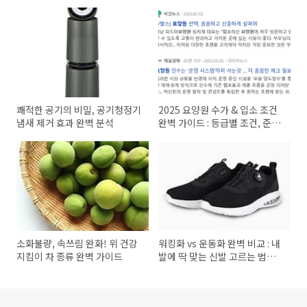
쾌적한 공기의 비밀, 공기청정기
2025 요양원 수가 & 입소 조건
냄새 제거 효과 완벽 분석
완벽 가이드 : 등급별 조건, 준비
물
소화불량, 속쓰림 완화! 위 건강
워킹화 vs 운동화 완벽 비교 : 내
지킴이 차 종류 완벽 가이드
발에 딱 맞는 신발 고르는 법
(2025 최신 가이드)