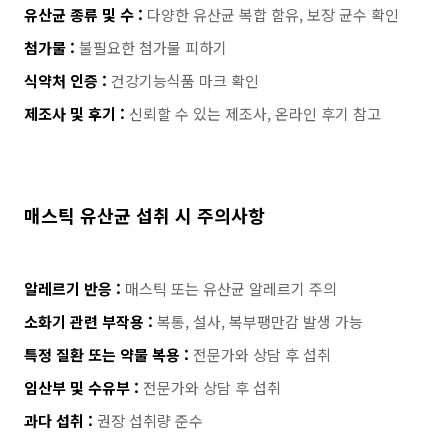
유산균 종류 및 수 :
다양한 유산균 복합 함유, 보장 균수 확인
첨가물 :
불필요한 첨가물 피하기
식약처 인증 :
건강기능식품 마크 확인
제조사 및 후기 :
신뢰할 수 있는 제조사, 온라인 후기 참고
매스틱 유산균 섭취 시 주의사항
알레르기 반응 :
매스틱 또는 유산균 알레르기 주의
소화기 관련 부작용 :
복통, 설사, 복부팽만감 발생 가능
특정 질환 또는 약물 복용 :
전문가와 상담 후 섭취
임산부 및 수유부 :
전문가와 상담 후 섭취
과다 섭취 :
권장 섭취량 준수