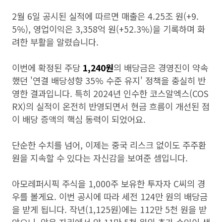
2월 6일 공시된 실적에 따르면 매출은 4.25조 원(+9.
5%), 영업이익은 3,358억 원(+52.3%)을 기록하며 화
려한 부활을 알렸습니다.
이번에 확정된 주당
1,240원
의 배당금은 경영진이 약속
했던 '연결 배당성향 35% 수준 유지' 정책을 충실히 반
영한 결과입니다. 특히 2024년 인수한 코스알엑스(COS
RX)의 실적이 온전히 반영되면서 현금 흐름이 개선된 점
이 배당 증액의 핵심 동력이 되었어요.
단순한 수치를 넘어, 이제는 중국 리스크 없이도 주주환
원을 지속할 수 있다는 자신감을 보여준 셈입니다.
아모레퍼시픽 주식을 1,000주 보유한 투자자 C씨의 경
우를 볼게요. 이번 공시에 따라 세전 124만 원의 배당금
을 받게 됩니다. 작년(1,125원)에는 112만 5천 원을 받