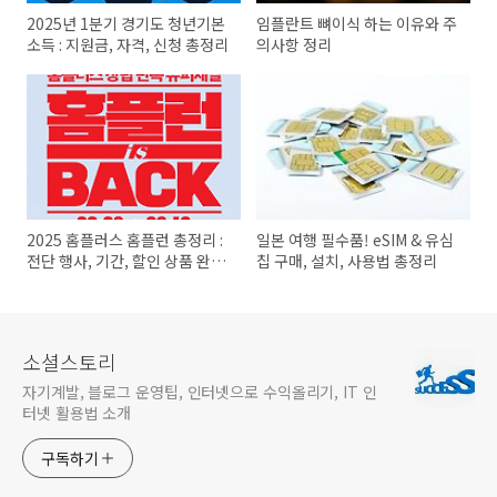
2025년 1분기 경기도 청년기본
임플란트 뼈이식 하는 이유와 주
소득 : 지원금, 자격, 신청 총정리
의사항 정리
2025 홈플러스 홈플런 총정리 :
일본 여행 필수품! eSIM & 유심
전단 행사, 기간, 할인 상품 완벽
칩 구매, 설치, 사용법 총정리
분석
소셜스토리
자기계발, 블로그 운영팁, 인터넷으로 수익올리기, IT 인
터넷 활용법 소개
구독하기