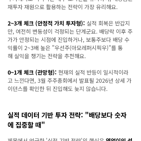
재투자 재원으로 활용하는 전략이 가장 유리해요.
2~3개 체크 (안정적 가치 투자형):
실적 회복은 반갑지
만, 여전히 변동성이 걱정되는 단계군요. 배당락 이후 주
가가 안정되는 시점에 진입하거나, 보통주보다 배당 수
익률이 2~3배 높은 "우선주(아모레퍼시픽우)"를 통
해 실익을 챙기는 전략을 추천해요.
0~1개 체크 (관망형):
현재의 실적 반등이 일시적이라
고 느낀다면, 3월 주주총회에서 발표될 2026년 상세 가
이던스를 확인한 뒤 진입해도 늦지 않습니다.
실적 데이터 기반 투자 전략: "배당보다 숫자
에 집중할 때"
제목에서 언급한 '실적 기반 전략'의 핵심은
영업이익 성