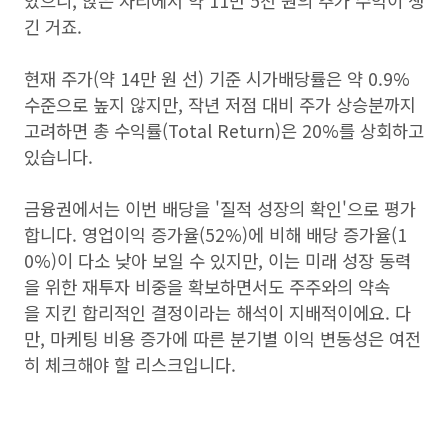
았으니, 앉은 자리에서 약 11만 5천 원의 추가 수익이 생
긴 거죠.
현재 주가(약 14만 원 선) 기준 시가배당률은 약 0.9%
수준으로 높지 않지만, 작년 저점 대비 주가 상승분까지
고려하면 총 수익률(Total Return)은 20%를 상회하고
있습니다.
금융권에서는 이번 배당을 '질적 성장의 확인'으로 평가
합니다. 영업이익 증가율(52%)에 비해 배당 증가율(1
0%)이 다소 낮아 보일 수 있지만, 이는 미래 성장 동력
을 위한 재투자 비중을 확보하면서도 주주와의 약속
을 지킨 합리적인 결정이라는 해석이 지배적이에요. 다
만, 마케팅 비용 증가에 따른 분기별 이익 변동성은 여전
히 체크해야 할 리스크입니다.