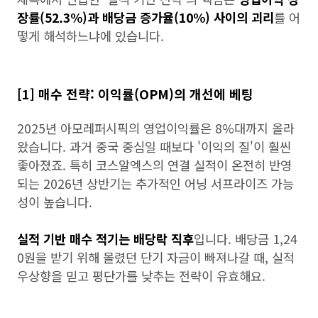
장률(52.3%)과 배당금 증가율(10%) 사이의 괴리
를 어
떻게 해석하느냐에 있습니다.
[1] 매수 전략: 이익률(OPM)의 개선에 베팅
2025년 아모레퍼시픽의 영업이익률은 8%대까지 올라
왔습니다. 과거 중국 중심일 때보다 '이익의 질'이 훨씬
좋아졌죠. 특히 코스알엑스의 연결 실적이 온전히 반영
되는 2026년 상반기는 추가적인 어닝 서프라이즈 가능
성이 높습니다.
실적 기반 매수 적기는 배당락 직후
입니다. 배당금 1,24
0원을 받기 위해 몰렸던 단기 자금이 빠져나갈 때, 실적
우상향을 믿고 평단가를 낮추는 전략이 유효해요.