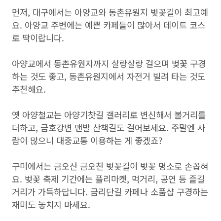
먼저, 대구에서는 아양교와 동촌유원지 벚꽃길이 최고예
요. 아양교 주변에는 예쁜 카페들이 많아서 데이트 코스
로 딱이랍니다.
아양교에서 동촌유원지까지 살랑살랑 걸으며 벚꽃 구경
하는 것도 좋고, 동촌유원지에서 자전거 빌려 타는 것도
추천해요.
옛 아양철교는 아양기찻길 갤러리로 변신해서 볼거리를
더하고, 금호강변 맨발 산책길도 걸어보세요. 주말엔 사
람이 많으니 대중교통 이용하는 게 좋겠죠?
구미에서는 금오산 금오천 벚꽃길이 벚꽃 명소로 손꼽혀
요. 벚꽃 축제 기간에는 플리마켓, 먹거리, 공연 등 즐길
거리가 가득하답니다. 금리단길 카페나 소품샵 구경하는
재미도 놓치지 마세요.