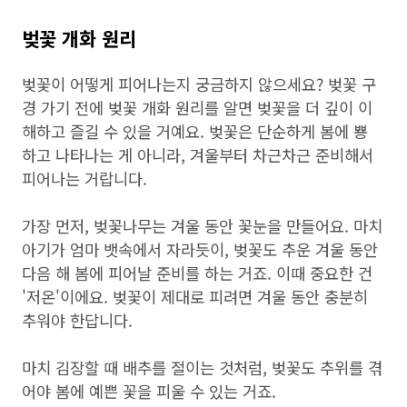
벚꽃 개화 원리
벚꽃이 어떻게 피어나는지 궁금하지 않으세요? 벚꽃 구
경 가기 전에 벚꽃 개화 원리를 알면 벚꽃을 더 깊이 이
해하고 즐길 수 있을 거예요. 벚꽃은 단순하게 봄에 뿅
하고 나타나는 게 아니라, 겨울부터 차근차근 준비해서
피어나는 거랍니다.
가장 먼저, 벚꽃나무는 겨울 동안 꽃눈을 만들어요. 마치
아기가 엄마 뱃속에서 자라듯이, 벚꽃도 추운 겨울 동안
다음 해 봄에 피어날 준비를 하는 거죠. 이때 중요한 건
'저온'이에요. 벚꽃이 제대로 피려면 겨울 동안 충분히
추워야 한답니다.
마치 김장할 때 배추를 절이는 것처럼, 벚꽃도 추위를 겪
어야 봄에 예쁜 꽃을 피울 수 있는 거죠.