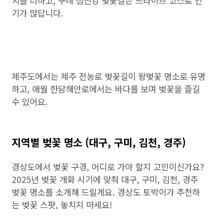
치를 더하고, 구례 섬진강 벚꽃길은 드라이브 코스로 인
기가 많답니다.
제주도에서는 제주 전농로 벚꽃길이 왕벚꽃 명소로 유명
하고, 애월 한담해안로에서는 바다를 보며 벚꽃을 즐길
수 있어요.
지역별 벚꽃 명소 (대구, 구미, 김천, 경주)
경상도에서 벚꽃 구경, 어디로 가야 할지 고민이신가요?
2025년 벚꽃 개화 시기에 맞춰 대구, 구미, 김천, 경주
벚꽃 명소를 소개해 드릴게요. 경상도 토박이가 추천하
는 벚꽃 스팟, 놓치지 마세요!