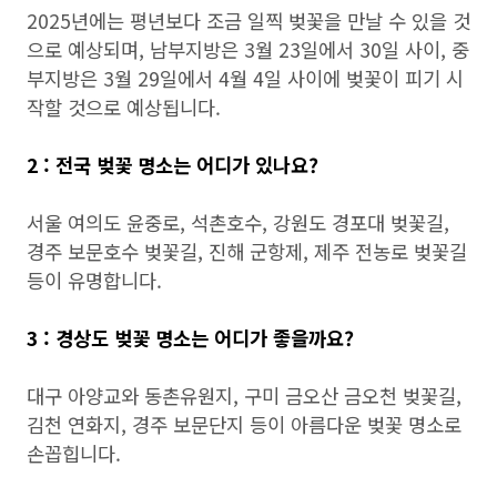
2025년에는 평년보다 조금 일찍 벚꽃을 만날 수 있을 것
으로 예상되며, 남부지방은 3월 23일에서 30일 사이, 중
부지방은 3월 29일에서 4월 4일 사이에 벚꽃이 피기 시
작할 것으로 예상됩니다.
2 : 전국 벚꽃 명소는 어디가 있나요?
서울 여의도 윤중로, 석촌호수, 강원도 경포대 벚꽃길,
경주 보문호수 벚꽃길, 진해 군항제, 제주 전농로 벚꽃길
등이 유명합니다.
3 : 경상도 벚꽃 명소는 어디가 좋을까요?
대구 아양교와 동촌유원지, 구미 금오산 금오천 벚꽃길,
김천 연화지, 경주 보문단지 등이 아름다운 벚꽃 명소로
손꼽힙니다.