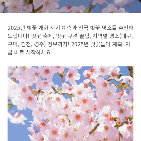
2025년 벚꽃 개화 시기 예측과 전국 벚꽃 명소를 추천해
드립니다! 벚꽃 축제, 벚꽃 구경 꿀팁, 지역별 명소(대구,
구미, 김천, 경주) 정보까지! 2025년 벚꽃놀이 계획, 지
금 바로 시작하세요!