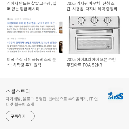
집에서 만드는 찹쌀 고추장, 실
2025 기저귀 바우처 : 신청 조
패 없는 황금 레시피
건, 사용법, 다자녀 혜택 총정리
미국 주식 시장 급등락 소식 분
2025 에어프라이어 오븐 추천 :
석 : 하락장 투자 원칙
쿠진아트 TOA-52KR
소셜스토리
자기계발, 블로그 운영팁, 인터넷으로 수익올리기, IT 인
터넷 활용법 소개
구독하기