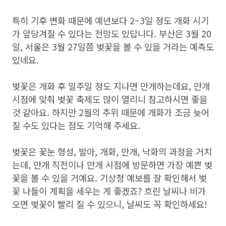
특히 기후 변화 때문에 예년보다 2~3일 정도 개화 시기
가 앞당겨질 수 있다는 전망도 있답니다. 부산은 3월 20
일, 서울은 3월 27일쯤 벚꽃을 볼 수 있을 거라는 예측도
있네요.
벚꽃은 개화 후 일주일 정도 지나면 만개하는데요, 만개
시점에 맞춰 벚꽃 축제도 많이 열리니 참고하시면 좋을
것 같아요. 하지만 2월의 추위 때문에 개화가 조금 늦어
질 수도 있다는 점도 기억해 주세요.
벚꽃은 꽃눈 형성, 발아, 개화, 만개, 낙화의 과정을 거치
는데, 만개 직전이나 만개 시점에 방문하면 가장 예쁜 벚
꽃을 볼 수 있을 거예요. 기상청 예보를 잘 확인해서 벚
꽃 나들이 계획을 세우는 게 좋겠죠? 흐린 날씨나 비가
오면 벚꽃이 빨리 질 수 있으니, 날씨도 꼭 확인하세요!