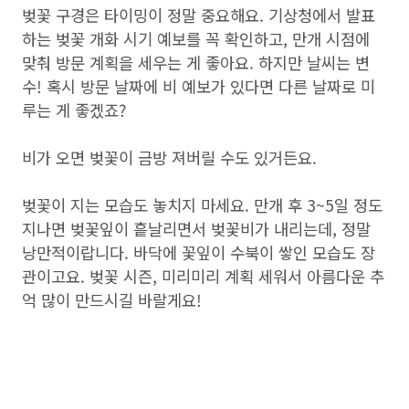
벚꽃 구경은 타이밍이 정말 중요해요. 기상청에서 발표
하는 벚꽃 개화 시기 예보를 꼭 확인하고, 만개 시점에
맞춰 방문 계획을 세우는 게 좋아요. 하지만 날씨는 변
수! 혹시 방문 날짜에 비 예보가 있다면 다른 날짜로 미
루는 게 좋겠죠?
비가 오면 벚꽃이 금방 져버릴 수도 있거든요.
벚꽃이 지는 모습도 놓치지 마세요. 만개 후 3~5일 정도
지나면 벚꽃잎이 흩날리면서 벚꽃비가 내리는데, 정말
낭만적이랍니다. 바닥에 꽃잎이 수북이 쌓인 모습도 장
관이고요. 벚꽃 시즌, 미리미리 계획 세워서 아름다운 추
억 많이 만드시길 바랄게요!