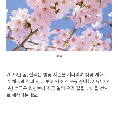
벚꽃
2025년 봄, 설레는 벚꽃 시즌을 기다리며 벚꽃 개화 시
기 예측과 함께 전국 벚꽃 명소 정보를 준비했어요! 202
5년 벚꽃은 평년보다 조금 일찍 우리 곁을 찾아올 것으
로 예상되는데요.