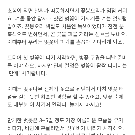
초봄이 되면 날씨가 따뜻해지면서 꽃봉오리가 점점 커져
요. 겨울 동안 잠자고 있던 벚꽃이 기지개를 켜는 것처럼
말이죠. 꽃봉오리 색깔도 처음엔 녹색이었다가 점점 분
홍색으로 변하면서, 곧 꽃을 피울 거라는 신호를 보내요.
이때부터 우리는 벚꽃이 피기를 손꼽아 기다리게 되죠.
드디어 첫 벚꽃이 피기 시작하면, 벚꽃 구경을 떠날 준비
를 해야 해요. 하지만 진짜 절정은 벚꽃이 활짝 피어나는
'만개' 시기랍니다.
이때는 벚꽃나무 전체가 꽃으로 뒤덮여서 마치 벚꽃 터
널을 걷는 듯한 황홀한 경험을 할 수 있어요. 벚꽃 축제
도 대부분 이 시기에 열리니, 놓치지 마세요!
만개한 벚꽃은 3~5일 정도 가장 아름다운 모습을 유지
하다가, 바람에 흩날리면서 벚꽃비가 내리기 시작해요.