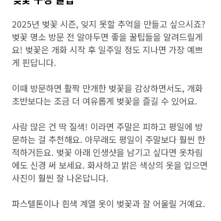
2025년 벚꽃 시즌, 잊지 못할 추억을 만들고 싶으시죠?
벚꽃 명소 방문 전 알아두면 좋을 꿀팁들을 알려드릴게
요! 벚꽃은 개화 시작 후 일주일 정도 지나면 가장 예쁘
게 핀답니다.
이때 방문하면 활짝 만개한 벚꽃을 감상하면서도, 개화
초반보다는 조금 더 여유롭게 벚꽃을 즐길 수 있어요.
사람 많은 건 딱 질색! 이라면 주말은 피하고 평일에 방
문하는 걸 추천해요. 아무래도 평일이 주말보다 훨씬 한
적하거든요. 벚꽃 아래 인생샷을 남기고 싶다면 옷차림
에도 신경 써 보세요. 화사하고 밝은 색상의 옷을 입으면
사진이 훨씬 잘 나온답니다.
파스텔톤이나 흰색 계열 옷이 벚꽃과 잘 어울릴 거예요.