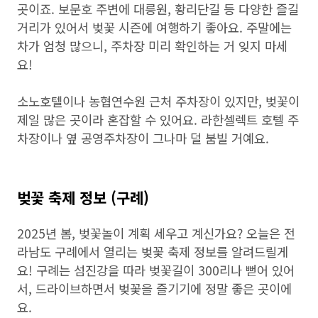
곳이죠. 보문호 주변에 대릉원, 황리단길 등 다양한 즐길
거리가 있어서 벚꽃 시즌에 여행하기 좋아요. 주말에는
차가 엄청 많으니, 주차장 미리 확인하는 거 잊지 마세
요!
소노호텔이나 농협연수원 근처 주차장이 있지만, 벚꽃이
제일 많은 곳이라 혼잡할 수 있어요. 라한셀렉트 호텔 주
차장이나 옆 공영주차장이 그나마 덜 붐빌 거예요.
벚꽃 축제 정보 (구례)
2025년 봄, 벚꽃놀이 계획 세우고 계신가요? 오늘은 전
라남도 구례에서 열리는 벚꽃 축제 정보를 알려드릴게
요! 구례는 섬진강을 따라 벚꽃길이 300리나 뻗어 있어
서, 드라이브하면서 벚꽃을 즐기기에 정말 좋은 곳이에
요.