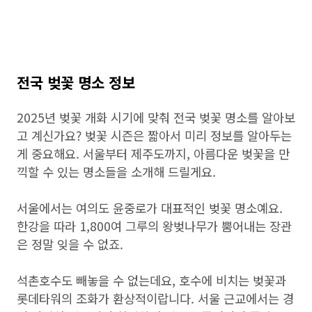
전국 벚꽃 명소 정보
2025년 벚꽃 개화 시기에 맞춰 전국 벚꽃 명소를 알아보
고 계신가요? 벚꽃 시즌은 짧아서 미리 정보를 알아두는
게 중요해요. 서울부터 제주도까지, 아름다운 벚꽃을 만
끽할 수 있는 명소들을 소개해 드릴게요.
서울에서는 여의도 윤중로가 대표적인 벚꽃 명소예요.
한강을 따라 1,800여 그루의 왕벚나무가 뿜어내는 장관
은 정말 잊을 수 없죠.
석촌호수도 빼놓을 수 없는데요, 호수에 비치는 벚꽃과
롯데타워의 조화가 환상적이랍니다. 서울 근교에서는 경