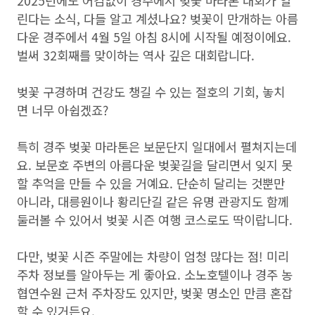
2025년에도 어김없이 경주에서 벚꽃 마라톤 대회가 열
린다는 소식, 다들 알고 계셨나요? 벚꽃이 만개하는 아름
다운 경주에서 4월 5일 아침 8시에 시작될 예정이에요.
벌써 32회째를 맞이하는 역사 깊은 대회랍니다.
벚꽃 구경하며 건강도 챙길 수 있는 절호의 기회, 놓치
면 너무 아쉽겠죠?
특히 경주 벚꽃 마라톤은 보문단지 일대에서 펼쳐지는데
요. 보문호 주변의 아름다운 벚꽃길을 달리면서 잊지 못
할 추억을 만들 수 있을 거예요. 단순히 달리는 것뿐만
아니라, 대릉원이나 황리단길 같은 유명 관광지도 함께
둘러볼 수 있어서 벚꽃 시즌 여행 코스로도 딱이랍니다.
다만, 벚꽃 시즌 주말에는 차량이 엄청 많다는 점! 미리
주차 정보를 알아두는 게 좋아요. 소노호텔이나 경주 농
협연수원 근처 주차장도 있지만, 벚꽃 명소인 만큼 혼잡
할 수 있거든요.