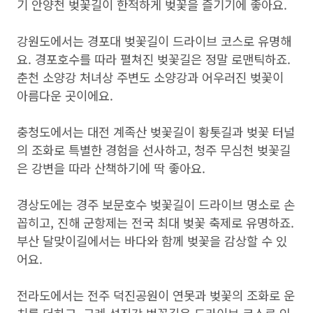
기 안양천 벚꽃길이 한적하게 벚꽃을 즐기기에 좋아요.
강원도에서는 경포대 벚꽃길이 드라이브 코스로 유명해
요. 경포호수를 따라 펼쳐진 벚꽃길은 정말 로맨틱하죠.
춘천 소양강 처녀상 주변도 소양강과 어우러진 벚꽃이
아름다운 곳이에요.
충청도에서는 대전 계족산 벚꽃길이 황톳길과 벚꽃 터널
의 조화로 특별한 경험을 선사하고, 청주 무심천 벚꽃길
은 강변을 따라 산책하기에 딱 좋아요.
경상도에는 경주 보문호수 벚꽃길이 드라이브 명소로 손
꼽히고, 진해 군항제는 전국 최대 벚꽃 축제로 유명하죠.
부산 달맞이길에서는 바다와 함께 벚꽃을 감상할 수 있
어요.
전라도에서는 전주 덕진공원이 연못과 벚꽃의 조화로 운