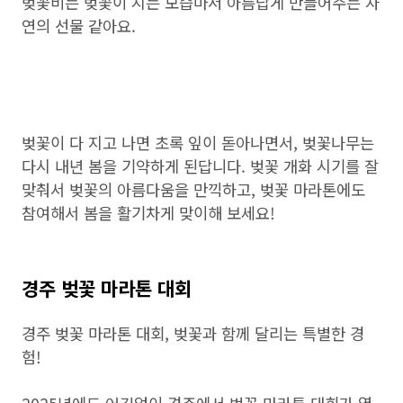
벚꽃비는 벚꽃이 지는 모습마저 아름답게 만들어주는 자
연의 선물 같아요.
벚꽃이 다 지고 나면 초록 잎이 돋아나면서, 벚꽃나무는
다시 내년 봄을 기약하게 된답니다. 벚꽃 개화 시기를 잘
맞춰서 벚꽃의 아름다움을 만끽하고, 벚꽃 마라톤에도
참여해서 봄을 활기차게 맞이해 보세요!
경주 벚꽃 마라톤 대회
경주 벚꽃 마라톤 대회, 벚꽃과 함께 달리는 특별한 경
험!