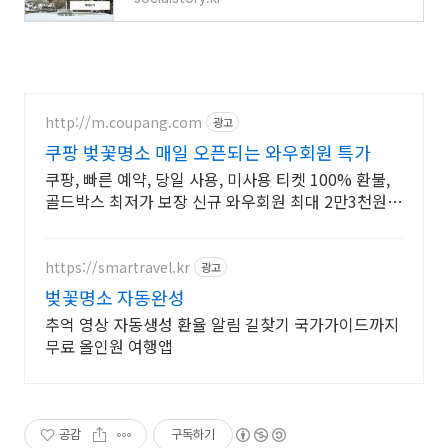
http://m.coupang.com
광고
쿠팡 벚꽃명소 매일 오픈되는 와우회원 특가
쿠팡, 빠른 예약, 당일 사용, 미사용 티켓 100% 환불,
골드박스 최저가 보장 신규 와우회원 최대 2만3천원
쿠폰팩+5% 추가적립 혜택! 여행도 이제 쿠팡에서!
https://smartravel.kr
광고
벚꽃명소 자동완성
추억 영상 자동생성 환율 알림 길찾기 국가가이드까지
무료 올인원 여행앱
공감
구독하기