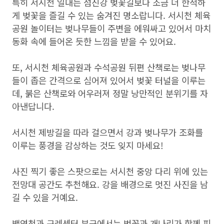
특히 서시천 일대는 섬진강 벚꽃길보다 조금 더 한적하
게 벚꽃을 즐길 수 있는 숨겨진 명소랍니다. 서시천 체육
공원 놀이터는 벚나무들이 주변을 에워싸고 있어서 마치
동화 속에 들어온 듯한 느낌을 받을 수 있어요.
또, 서시천 체육공원과 수석공원 뒤편 산책로는 벚나무
들이 좁은 간격으로 심어져 있어서 벚꽃 터널을 이루는
데, 붉은 산책로와 어우러져 정말 낭만적인 분위기를 자
아낸답니다.
서시천 제방길을 따라 걸으면서 강과 벚나무가 조화를
이루는 풍경을 감상하는 것도 잊지 마세요!
사진 찍기 좋은 스팟으로는 서시천 중앙 다리 위에 있는
전망대 공간도 추천해요. 강을 배경으로 멋진 사진을 남
길 수 있을 거예요.
백연천과 구례센터 부근에서는 벚꽃과 개나리가 함께 피