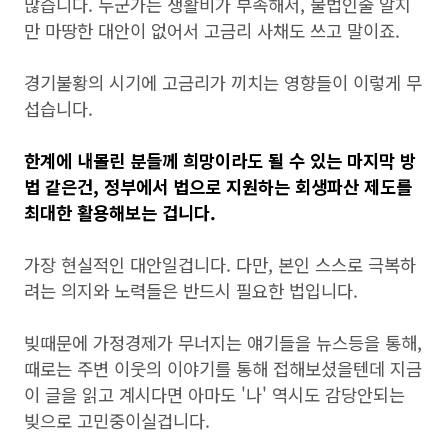
많습니다. 누군가는 생활비가 부족해서, 불법인줄 알지
만 마땅한 대안이 없어서 고금리 사채도 쓰고 말이죠.
경기불황의 시기에 고금리가 끼치는 영향들이 이렇게 무
섭습니다.
한계에 내몰린 분들께 희망이라도 될 수 있는 마지막 방
법 같은건, 정부에서 법으로 지원하는 회생파산 제도를
최대한 활용해보는 겁니다.
가장 현실적인 대안일겁니다. 다만, 본인 스스로 극복하
려는 의지와 노력들은 반드시 필요한 법입니다.
빚때문에 가정경제가 무너지는 얘기들을 뉴스등을 통해,
때로는 주변 이웃의 이야기를 통해 접해보셨을텐데 지금
이 글을 읽고 계시다면 아마도 '나' 역시도 감당안되는
빚으로 고민중이실겁니다.