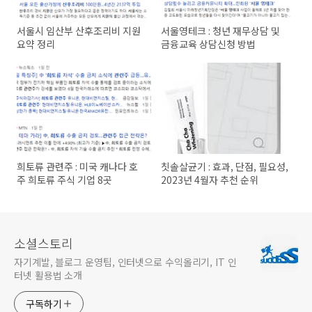
서울시 임산부 산후조리비 지원
서울영테크 : 청년 재무상담 및
요약 정리
금융교육 상담신청 방법
희토류 관련주 : 미국 캐나다 호
칫솔살균기 : 효과, 단점, 필요성,
주 희토류 주식 기업 8곳
2023년 4월자 추천 순위
소셜스토리
자기계발, 블로그 운영팁, 인터넷으로 수익올리기, IT 인
터넷 활용법 소개
구독하기