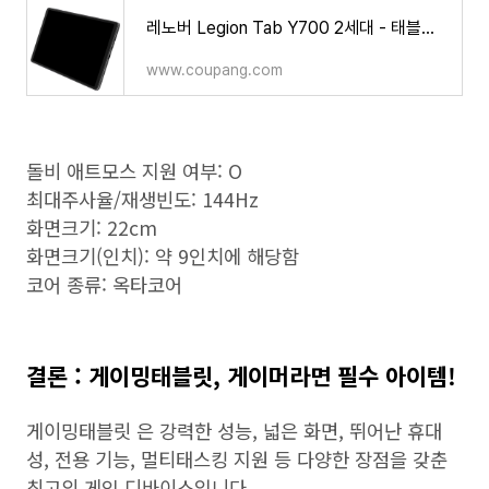
레노버 Legion Tab Y700 2세대 - 태블릿PC | 쿠팡
www.coupang.com
돌비 애트모스 지원 여부: O
최대주사율/재생빈도: 144Hz
화면크기: 22cm
화면크기(인치): 약 9인치에 해당함
코어 종류: 옥타코어
결론 : 게이밍태블릿, 게이머라면 필수 아이템!
게이밍태블릿 은 강력한 성능, 넓은 화면, 뛰어난 휴대
성, 전용 기능, 멀티태스킹 지원 등 다양한 장점을 갖춘
최고의 게임 디바이스입니다.