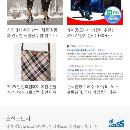
신진대사 촉진 방법 : 체중 감량
게이밍 모니터 가성비 추천 :
과 건강한 생활을 위한 필수 가
MSI 27인치 QHD 180Hz
이드
MAG275QF
2025 발렌타인데이 여친 선물
관세전쟁 수혜주 : K-뷰티, AI 소
추천 : 여성크로스백 추천 이유
프트웨어, 국내 기업들의 대응
전략
소셜스토리
자기계발, 블로그 운영팁, 인터넷으로 수익올리기, IT 인