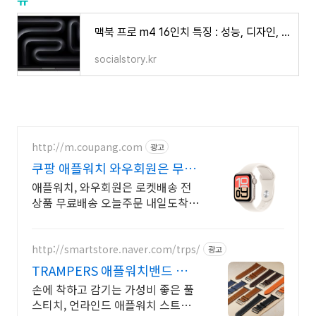
맥북 프로 m4 16인치 특징 : 성능, 디자인, 사용후기 리뷰
socialstory.kr
http://m.coupang.com
광고
쿠팡 애플워치 와우회원은 무제
한 무료 배송
애플워치, 와우회원은 로켓배송 전
상품 무료배송 오늘주문 내일도착!
꼭 필요한 제품은 쿠팡에서 더 저렴
하게, 로켓배송으로 더 빠르게!
http://smartstore.naver.com/trps/
광고
TRAMPERS 애플워치밴드 편안
한 착용감 방수내피가죽
손에 착하고 감기는 가성비 좋은 풀
스티치, 언라인드 애플워치 스트랩