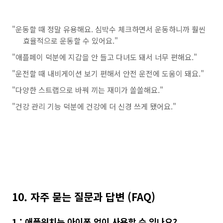
"운동할 때 정말 유용해요. 심박수 체크하면서 운동하니까 훨씬
효율적으로 운동할 수 있어요."
"애플페이 덕분에 지갑을 안 들고 다녀도 돼서 너무 편해요."
"운전할 때 내비게이션 보기 편해서 안전 운전에 도움이 돼요."
"다양한 스트랩으로 바꿔 끼는 재미가 쏠쏠해요."
"건강 관리 기능 덕분에 건강에 더 신경 쓰게 됐어요."
10. 자주 묻는 질문과 답변 (FAQ)
1 : 애플워치는 아이폰 없이 사용할 수 있나요?