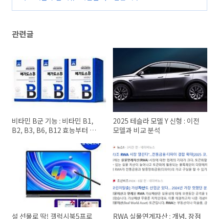
의 매력
(0)
관련글
비타민 B군 기능 : 비타민 B1,
2025 테슬라 모델 Y 신형 : 이전
B2, B3, B6, B12 효능부터 복
모델과 비교 분석
용법까지
설 선물로 딱! 갤럭시북5프로
RWA 실물연계자산 : 개념, 장점