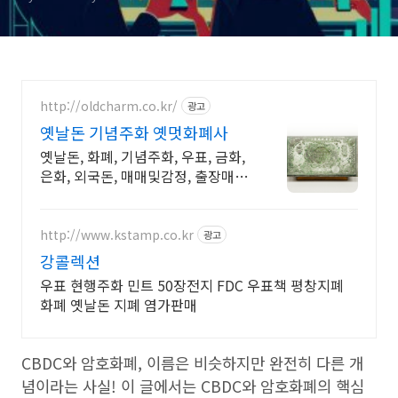
http://oldcharm.co.kr/
광고
옛날돈 기념주화 옛멋화폐사
옛날돈, 화폐, 기념주화, 우표, 금화,
은화, 외국돈, 매매및감정, 출장매입
가능
http://www.kstamp.co.kr
광고
강콜렉션
우표 현행주화 민트 50장전지 FDC 우표책 평창지폐
화폐 옛날돈 지폐 염가판매
CBDC와 암호화폐, 이름은 비슷하지만 완전히 다른 개
념이라는 사실! 이 글에서는 CBDC와 암호화폐의 핵심