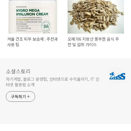
겨울 건조 피부 보습제 : 추천과
오메가6 지방산 풍부한 음식 추
사용 팁
천 및 섭취 가이드
소셜스토리
자기계발, 블로그 운영팁, 인터넷으로 수익올리기, IT 인
터넷 활용법 소개
구독하기