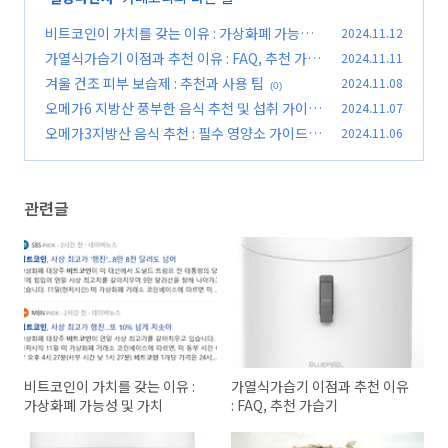
비트코인이 가치를 갖는 이유 : 가상화폐 가능성
2024.11.12
및 가치
가열식가습기 이점과 추천 이유 : FAQ, 추천 가습
2024.11.11
(0)
기
겨울 건조 피부 보습제 : 추천과 사용 팁
2024.11.08
(0)
(0)
오메가6 지방산 풍부한 음식 추천 및 섭취 가이드
2024.11.07
오메가3지방산 음식 추천 : 필수 영양소 가이드
2024.11.06
(0)
(0)
관련글
비트코인이 가치를 갖는 이유 :
가열식가습기 이점과 추천 이유
가상화폐 가능성 및 가치
: FAQ, 추천 가습기