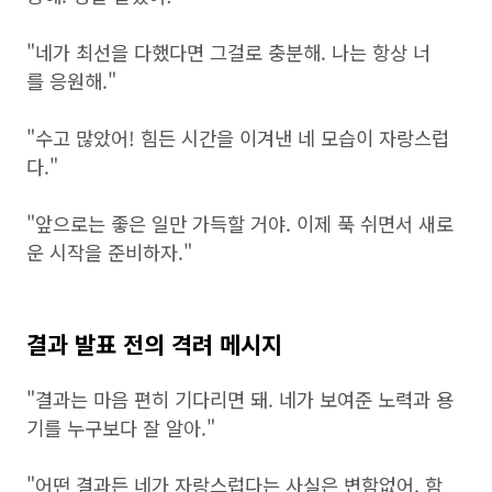
"네가 최선을 다했다면 그걸로 충분해. 나는 항상 너
를 응원해."
"수고 많았어! 힘든 시간을 이겨낸 네 모습이 자랑스럽
다."
"앞으로는 좋은 일만 가득할 거야. 이제 푹 쉬면서 새로
운 시작을 준비하자."
결과 발표 전의 격려 메시지
"결과는 마음 편히 기다리면 돼. 네가 보여준 노력과 용
기를 누구보다 잘 알아."
"어떤 결과든 네가 자랑스럽다는 사실은 변함없어. 함