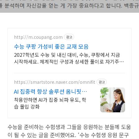
http://m.coupang.com
광고
수능 쿠팡 가성비 좋은 교재 모음
2027학년도 수능 및 내신 대비, 수능, 쿠팡에서 지금
시작하세요. 체계적인 구성과 상세한 풀이로 자기주도
학습을 완성해 보세요.
https://smartstore.naver.com/omnifit
광고
AI 집중력 향상 솔루션 옴니핏
브레인
착용만하면 AI가 집중 뇌파 유도, 학
습 몰입 강화
수능을 준비하는 수험생과 그들을 응원하는 분들께 도움
이 될 수 있는 글을 준비했어요. ‘수능 수험생 응원 문구