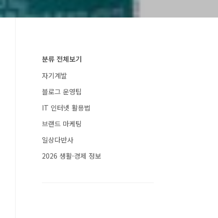
분류 전체보기
자기계발
블로그 운영팁
IT 인터넷 활용법
브랜드 마케팅
일상다반사
2026 생활·경제 정보