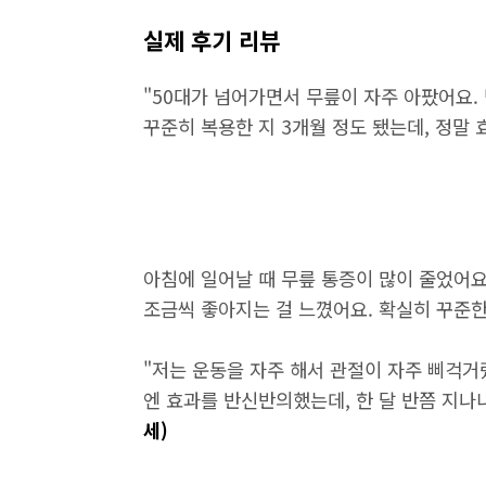
실제 후기 리뷰
"50대가 넘어가면서 무릎이 자주 아팠어요
꾸준히 복용한 지 3개월 정도 됐는데, 정말 
아침에 일어날 때 무릎 통증이 많이 줄었어요
조금씩 좋아지는 걸 느꼈어요. 확실히 꾸준한
"저는 운동을 자주 해서 관절이 자주 삐걱거
엔 효과를 반신반의했는데, 한 달 반쯤 지
세)