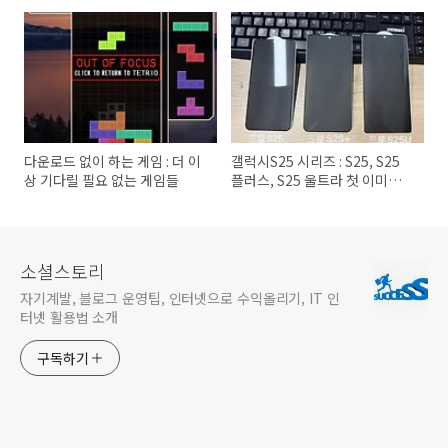
다운로드 없이 하는 게임 : 더 이
갤럭시S25 시리즈 : S25, S25
상 기다릴 필요 없는 게임들
플러스, S25 울트라 첫 이미지
공개
소셜스토리
자기계발, 블로그 운영팁, 인터넷으로 수익올리기, IT 인
터넷 활용법 소개
구독하기