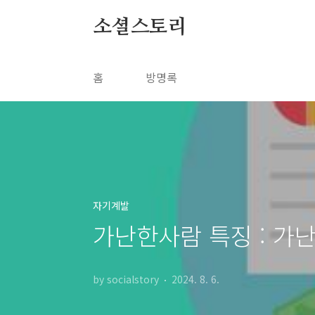
본문 바로가기
소셜스토리
홈
방명록
자기계발
가난한사람 특징 : 가
by socialstory
2024. 8. 6.