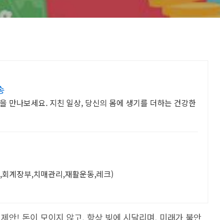
송
을 만나보세요. 지친 일상, 당신의 몸에 생기를 더하는 건강한
,회계장부,치매관리,재활운동,레크)
제안! 돈이 모이지 않고, 항상 빚에 시달리며, 미래가 불안