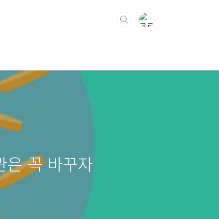
관은 꼭 바꾸자