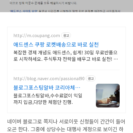
http://m.coupang.com
광고
애드센스 쿠팡 로켓배송으로 바로 실천
복잡한 경제 개념도 애드센스, 쉽게! 30일 무료반품으
로 시작하세요. 주식투자 전략을 배우고 바로 실천! 오
늘주문 내일도착 로켓배송으로 시작하세요.
http://blog.naver.com/passional90
광고
블로그포스팅알바 코리아체험
단
블로그포스팅알바,수수료없이 익일
까지 입금,다양한 체험단 진행.
네이버 블로그로 쪽지나 서로이웃 신청들이 간간이 들어
오곤 한다. 그중에 상당수는 대행사 계정으로 보이긴 하