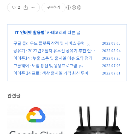
2
구독하기
'
IT 인터넷 활용법
' 카테고리의 다른 글
구글 클라우드 플랫폼 장점 및 서비스 유형
2022.08.05
(0)
공유기 : 2022년 8월자 유무선 공유기 추천 인기
2022.08.04
랭킹 5선
아이폰14 : 누출 소문 및 출시일 이슈 요약 정리
2022.07.20
(0)
(업데이트)
그룹웨어 : 도입 장점 및 응용프로그램
2022.07.06
(0)
(0)
아이폰 14 프로 : 색상 출시일 가격 최신 루머 요
2022.07.01
약 정리(2022년 7월자)
(0)
관련글