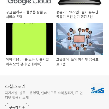
구글 클라우드 플랫폼 장점 및
공유기 : 2022년 8월자 유무선
서비스 유형
공유기 추천 인기 랭킹 5선
아이폰14 : 누출 소문 및 출시일
그룹웨어 : 도입 장점 및 응용프
이슈 요약 정리(업데이트)
로그램
소셜스토리
자기계발, 블로그 운영팁, 인터넷으로 수익올리기, IT 인
터넷 활용법 소개
구독하기