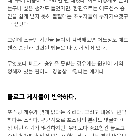
데, 구매 비용이 30~40만 원 대였다. 아~ 이렇게도 돈버
는구나 싶은 생각도 들었지만, 한편으로는 애드센스 승
인을 쉽게 받지 못해 쩔쩔매는 초보자들이 부지기수겠구
나 싶었다.
그런데 조금만 시간을 들여서 검색해보면 어느정도 애드
센스 승인과 관련된 팁들은 다 공개 되어 있다.
무엇보다 빠르게 승인을 못받는 경우에는 원인이 거의
정해져 있는 편이다. 경험상 그렇다는 예기다.
블로그 게시물이 빈약하다.
포스팅 개수가 몇개 없다는 소리다. 그리고 내용도 빈약
하다는 소리다. 평균적으로 포스팅의 분량도 몇글자 이
상 이런 예기가 많긴하지만, 무엇보다 중요한건 블로그
주제가 차별화 되어 있는가 하는거다. 너무 뻔한 내용으