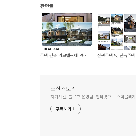
관련글
주택 건축 리모델링에 관심있다면 눈여겨볼 핀터레스트 핀보드 12개
소셜스토리
자기계발, 블로그 운영팁, 인터넷으로 수익올리기,
구독하기