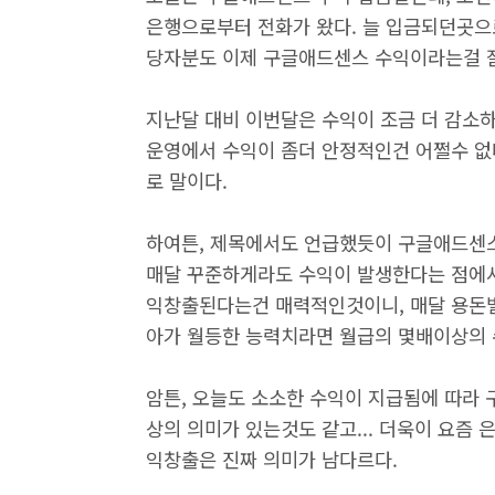
은행으로부터 전화가 왔다. 늘 입금되던곳으
당자분도 이제 구글애드센스 수익이라는걸 잘
지난달 대비 이번달은 수익이 조금 더 감소
운영에서 수익이 좀더 안정적인건 어쩔수 없
로 말이다.
하여튼, 제목에서도 언급했듯이 구글애드센스
매달 꾸준하게라도 수익이 발생한다는 점에서
익창출된다는건 매력적인것이니, 매달 용돈벌
아가 월등한 능력치라면 월급의 몇배이상의 
암튼, 오늘도 소소한 수익이 지급됨에 따라 
상의 의미가 있는것도 같고... 더욱이 요즘
익창출은 진짜 의미가 남다르다.