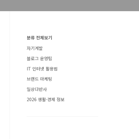
분류 전체보기
자기계발
블로그 운영팁
IT 인터넷 활용법
브랜드 마케팅
일상다반사
2026 생활·경제 정보