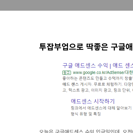
투잡부업으로 딱좋은 구글애
오늘은 구글애드센스 수익 입금일인데, 오전