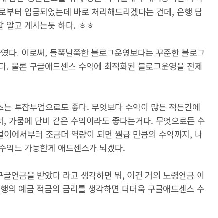
로부터 입금되었는데 바로 처리해드리겠다는 건데, 은행 담
 알고 계시는듯 하다. ㅎㅎ
하였다. 이로써, 들쭉날쭉한 블로그운영보다는 꾸준한 블로그
다. 물론 구글애드센스 수익에 최적화된 블로그운영을 전제
는 투잡부업으로도 좋다. 무엇보다 수익이 많든 적든간에
, 가뭄에 단비 같은 수익이라도 좋다는거다. 무엇으로든 수
이에서부터 조금더 역량이 되면 월급 만큼의 수익까지, 나
수익도 가능한게 애드센스가 되겠다.
구글연금을 받았다 라고 생각하면 뭐, 이건 거의 노령연금 이
 은행의 예금 적금의 금리를 생각하면 더더욱 구글애드센스 수