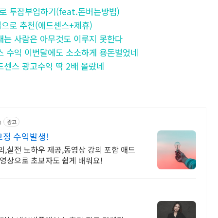
센스로 투잡부업하기(feat.돈버는방법)
 부업으로 추천(애드센스+제휴)
들어 대는 사람은 아무것도 이루지 못한다
 애드센스 수익 이번달에도 소소하게 용돈벌었네
 애드센스 광고수익 딱 2배 올랐네
n
광고
고정 수익발생!
,실전 노하우 제공,동영상 강의 포함 애드
동영상으로 초보자도 쉽게 배워요!