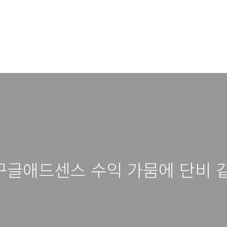
구글애드센스 수익 가뭄에 단비 