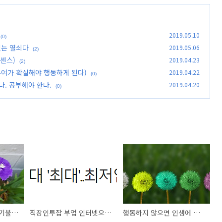
2019.05.10
(0)
있는 열쇠다
2019.05.06
(2)
센스)
2019.04.23
(2)
부여가 확실해야 행동하게 된다)
2019.04.22
(0)
다. 공부해야 한다.
2019.04.20
(0)
자기계발과 배움은 경기불황의 시대를 극복할 수 있는 열쇠다
직장인투잡 부업 인터넷으로 수익올리기(feat.애드센스)
행동하지 않으면 인생에 변화가 없다.(부제 : 동기부여가 확실해야 행동하게 된다)