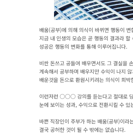
배움(공부)에 의해 의식이 바뀌면 행동이 변
지금 내 인생의 모습은 곧 행동의 결과라 할 
성공은 행동의 변화를 통해 이루어집니다.
비싼 돈쓰고 공들여 배우면서도 그 결실을 손
계속해서 공부하며 배우지만 수익이 나지 
배운것을 돈으로 환원시키려는 의식이 희박한
이런저런 ○○○ 강의를 듣는다고 절대로 당
눈에 보이는 성과, 수익으로 전환시킬 수 있
바쁜 직장인이 주부가 하는 배움(공부)이라
결국 공허한 것이 될 수 밖에는 없습니다.