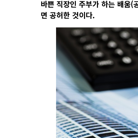
바쁜 직장인 주부가 하는 배움(
면 공허한 것이다.