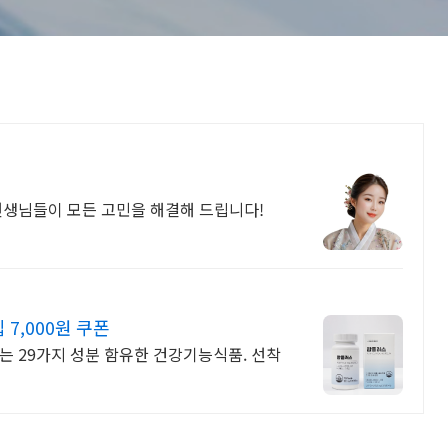
선생님들이 모든 고민을 해결해 드립니다!
7,000원 쿠폰
는 29가지 성분 함유한 건강기능식품. 선착