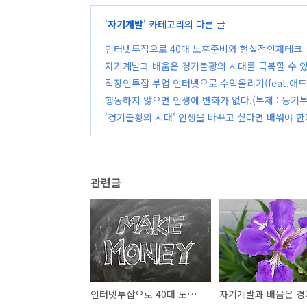
'
자기계발
' 카테고리의 다른 글
인터넷투잡으로 40대 노후준비와 현실적인재테크
자기계발과 배움은 경기불황의 시대를 극복할 수 
직장인투잡 부업 인터넷으로 수익올리기(feat.애드
행동하지 않으면 인생에 변화가 없다.(부제 : 동기
'경기불황의 시대' 인생을 바꾸고 싶다면 배워야 한
관련글
인터넷투잡으로 40대 노후준비와 현실적인재테크