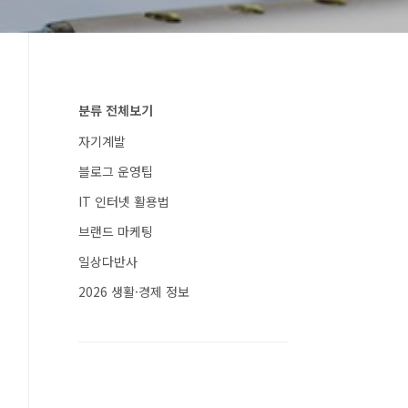
분류 전체보기
자기계발
블로그 운영팁
IT 인터넷 활용법
브랜드 마케팅
일상다반사
2026 생활·경제 정보