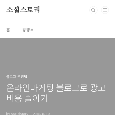
본문 바로가기
소셜스토리
홈
방명록
블로그 운영팁
온라인마케팅 블로그로 광고
비용 줄이기
by socialstory
2018. 8. 10.