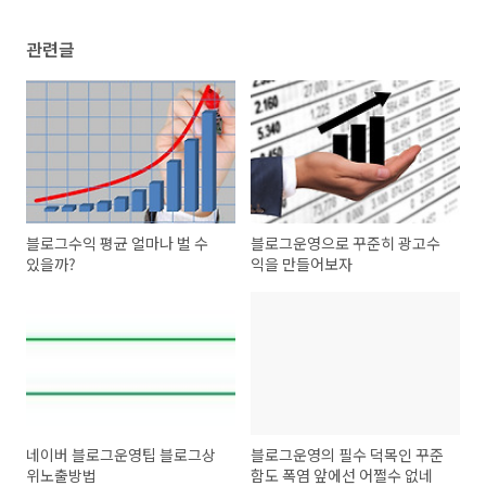
관련글
블로그수익 평균 얼마나 벌 수
블로그운영으로 꾸준히 광고수
있을까?
익을 만들어보자
네이버 블로그운영팁 블로그상
블로그운영의 필수 덕목인 꾸준
위노출방법
함도 폭염 앞에선 어쩔수 없네