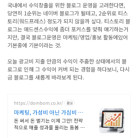
국내에서 수익창출을 위한 블로그 운영을 고려한다면,
당연히 1순위는 네이버 블로그가 될테고, 2순위로 티스
토리(워드프레스) 정도가 되지 않을까 싶다. 티스토리 블
로그는 애드센스수익에 좀더 포커스를 맞춰 얘기하는거
지만, 결국 블로그운영은 마케팅/영업/홍보 활동에있어
기본중에 기본이라는 것.
오늘 광고비 지출 만큼의 수익이 주춤한 상태에서의 블
로그로 인해 그 수익어 커버 되는 경험을 하다보니, 다시
금 블로그를 새롭게 바라보게 된다.
https://dombom.co.kr/
광고
마케팅, 가성비 아닌 가심비 매
출 올리는 마케팅 전략
돈 써서 돈 벌기는 이제 그만! 전략
적으로 매출 성과를 올리는 돔봄 마
케팅 솔루션 예산 규모가 아닌 브랜