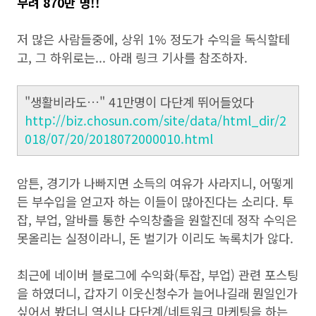
무려 870만 명!!
저 많은 사람들중에, 상위 1% 정도가 수익을 독식할테
고, 그 하위로는... 아래 링크 기사를 참조하자.
"생활비라도…" 41만명이 다단계 뛰어들었다
http://biz.chosun.com/site/data/html_dir/2
018/07/20/2018072000010.html
암튼, 경기가 나빠지면 소득의 여유가 사라지니, 어떻게
든 부수입을 얻고자 하는 이들이 많아진다는 소리다. 투
잡, 부업, 알바를 통한 수익창출을 원할진데 정작 수익은
못올리는 실정이라니, 돈 벌기가 이리도 녹록치가 않다.
최근에 네이버 블로그에 수익화(투잡, 부업) 관련 포스팅
을 하였더니, 갑자기 이웃신청수가 늘어나길래 뭔일인가
싶어서 봤더니 역시나 다단계/네트워크 마케팅을 하는