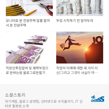
모니터로 본 전원주택 발품 팔아
부업 시작하기 전 알아두자
서 본 전원주택
직장인투잡알바 및 재택부업으
직업의 미래에 대한 세 가지 미
로 돈버는법 블로그로돈벌기
신(그리고 그것이 사실이 아닌
이유)
소셜스토리
자기계발, 블로그 운영팁, 인터넷으로 수익올리기, IT 인
터넷 활용법 소개