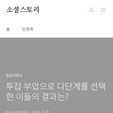
본문 바로가기
소셜스토리
홈
방명록
일상다반사
투잡 부업으로 다단계를 선택
한 이들의 결과는?
by socialstory
2018. 7. 20.