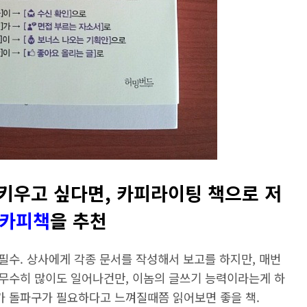
키우고 싶다면, 카피라이팅 책으로 저
카피책
을 추천
필수. 상사에게 각종 문서를 작성해서 보고를 하지만, 매번
무수히 많이도 일어나건만, 이놈의 글쓰기 능력이라는게 하
 돌파구가 필요하다고 느껴질때쯤 읽어보면 좋을 책.