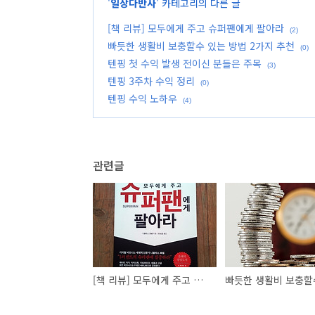
'
일상다반사
' 카테고리의 다른 글
[책 리뷰] 모두에게 주고 슈퍼팬에게 팔아라
(2)
빠듯한 생활비 보충할수 있는 방법 2가지 추천
(0)
텐핑 첫 수익 발생 전이신 분들은 주목
(3)
텐핑 3주차 수익 정리
(0)
텐핑 수익 노하우
(4)
관련글
[책 리뷰] 모두에게 주고 슈퍼팬에게 팔아라