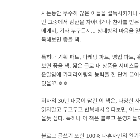
사는동안 무수히 많은 이들을 설득시키거나 
만 그중에서 감탄을 자아내거나 찬사를 받은
에게서, 기타 누구든지... 상대방의 마음을
독해보면 좋을 책.
특히나 기획 파트, 마케팅 파트, 영업 파트
보면 좋을 책. 짧은 글로 내 상품을 서비스
운일임에 카피라이팅의 능력을 한 단계 끌어
딨을꼬.ㅎㅎ
저자의 30년 내공이 담긴 이 책은, 다양한
읽지말고 두고두고 반복해서 읽다보면, 어느샌
을듯 싶다. 특히나 이 책은 블로그 운영자들
블로그 글쓰기 또한 100% 나혼자만의 일기