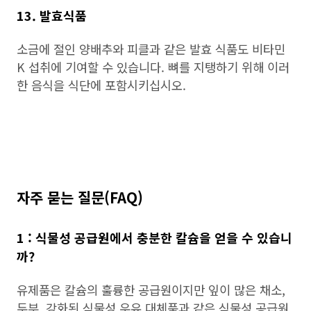
13. 발효식품
소금에 절인 양배추와 피클과 같은 발효 식품도 비타민
K 섭취에 기여할 수 있습니다. 뼈를 지탱하기 위해 이러
한 음식을 식단에 포함시키십시오.
자주 묻는 질문(FAQ)
1 : 식물성 공급원에서 충분한 칼슘을 얻을 수 있습니
까?
유제품은 칼슘의 훌륭한 공급원이지만 잎이 많은 채소,
두부, 강화된 식물성 우유 대체품과 같은 식물성 공급원